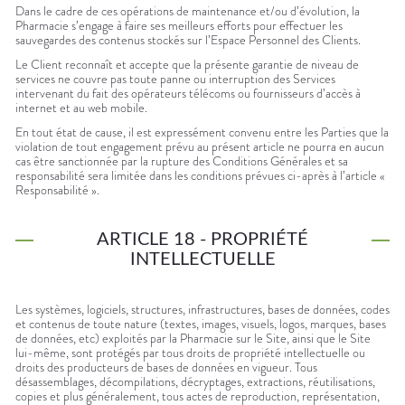
Dans le cadre de ces opérations de maintenance et/ou d’évolution, la
Pharmacie s’engage à faire ses meilleurs efforts pour effectuer les
sauvegardes des contenus stockés sur l’Espace Personnel des Clients.
Le Client reconnaît et accepte que la présente garantie de niveau de
services ne couvre pas toute panne ou interruption des Services
intervenant du fait des opérateurs télécoms ou fournisseurs d’accès à
internet et au web mobile.
En tout état de cause, il est expressément convenu entre les Parties que la
violation de tout engagement prévu au présent article ne pourra en aucun
cas être sanctionnée par la rupture des Conditions Générales et sa
responsabilité sera limitée dans les conditions prévues ci-après à l’article «
Responsabilité ».
ARTICLE 18 - PROPRIÉTÉ
INTELLECTUELLE
Les systèmes, logiciels, structures, infrastructures, bases de données, codes
et contenus de toute nature (textes, images, visuels, logos, marques, bases
de données, etc) exploités par la Pharmacie sur le Site, ainsi que le Site
lui-même, sont protégés par tous droits de propriété intellectuelle ou
droits des producteurs de bases de données en vigueur. Tous
désassemblages, décompilations, décryptages, extractions, réutilisations,
copies et plus généralement, tous actes de reproduction, représentation,