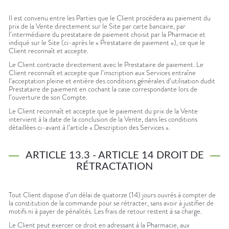
Il est convenu entre les Parties que le Client procédera au paiement du
prix de la Vente directement sur le Site par carte bancaire, par
l’intermédiaire du prestataire de paiement choisit par la Pharmacie et
indiqué sur le Site (ci-après le « Prestataire de paiement »), ce que le
Client reconnaît et accepte.
Le Client contracte directement avec le Prestataire de paiement. Le
Client reconnaît et accepte que l’inscription aux Services entraîne
l’acceptation pleine et entière des conditions générales d’utilisation dudit
Prestataire de paiement en cochant la case correspondante lors de
l’ouverture de son Compte.
Le Client reconnaît et accepte que le paiement du prix de la Vente
intervient à la date de la conclusion de la Vente, dans les conditions
détaillées ci-avant à l’article « Description des Services ».
ARTICLE 13.3 - ARTICLE 14 DROIT DE
RÉTRACTATION
Tout Client dispose d’un délai de quatorze (14) jours ouvrés à compter de
la constitution de la commande pour se rétracter, sans avoir à justifier de
motifs ni à payer de pénalités. Les frais de retour restent à sa charge.
Le Client peut exercer ce droit en adressant à la Pharmacie, aux