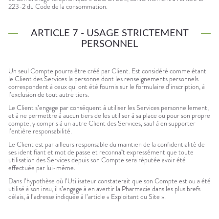
223-2 du Code de la consommation.
ARTICLE 7 - USAGE STRICTEMENT
PERSONNEL
Un seul Compte pourra être créé par Client. Est considéré comme étant
le Client des Services la personne dont les renseignements personnels
correspondent à ceux qui ont été fournis sur le formulaire d’inscription, à
l’exclusion de tout autre tiers.
Le Client s’engage par conséquent à utiliser les Services personnellement,
et à ne permettre à aucun tiers de les utiliser à sa place ou pour son propre
compte, y compris à un autre Client des Services, sauf à en supporter
l’entière responsabilité.
Le Client est par ailleurs responsable du maintien de la confidentialité de
ses identifiant et mot de passe et reconnaît expressément que toute
utilisation des Services depuis son Compte sera réputée avoir été
effectuée par lui-même.
Dans l’hypothèse où l’Utilisateur constaterait que son Compte est ou a été
utilisé à son insu, il s’engage à en avertir la Pharmacie dans les plus brefs
délais, à l’adresse indiquée à l’article « Exploitant du Site ».