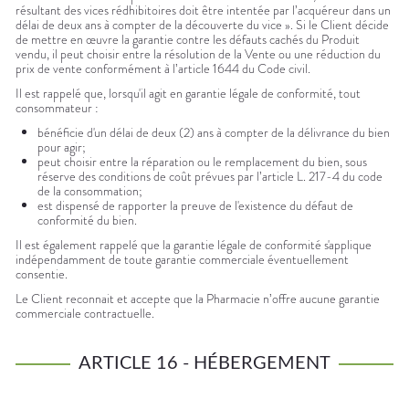
résultant des vices rédhibitoires doit être intentée par l’acquéreur dans un
délai de deux ans à compter de la découverte du vice ». Si le Client décide
de mettre en œuvre la garantie contre les défauts cachés du Produit
vendu, il peut choisir entre la résolution de la Vente ou une réduction du
prix de vente conformément à l’article 1644 du Code civil.
Il est rappelé que, lorsqu'il agit en garantie légale de conformité, tout
consommateur :
bénéficie d'un délai de deux (2) ans à compter de la délivrance du bien
pour agir;
peut choisir entre la réparation ou le remplacement du bien, sous
réserve des conditions de coût prévues par l’article L. 217-4 du code
de la consommation;
est dispensé de rapporter la preuve de l'existence du défaut de
conformité du bien.
Il est également rappelé que la garantie légale de conformité s'applique
indépendamment de toute garantie commerciale éventuellement
consentie.
Le Client reconnait et accepte que la Pharmacie n’offre aucune garantie
commerciale contractuelle.
ARTICLE 16 - HÉBERGEMENT