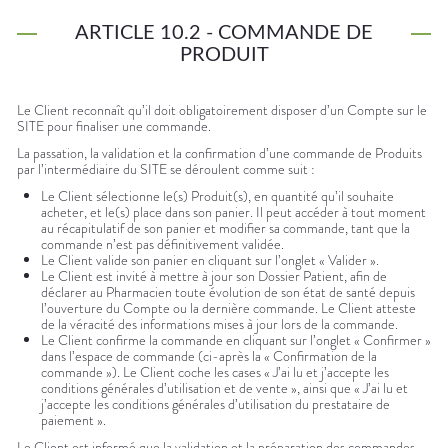
ARTICLE 10.2 - COMMANDE DE
PRODUIT
Le Client reconnaît qu’il doit obligatoirement disposer d’un Compte sur le
SITE pour finaliser une commande.
La passation, la validation et la confirmation d’une commande de Produits
par l’intermédiaire du SITE se déroulent comme suit :
Le Client sélectionne le(s) Produit(s), en quantité qu’il souhaite
acheter, et le(s) place dans son panier. Il peut accéder à tout moment
au récapitulatif de son panier et modifier sa commande, tant que la
commande n’est pas définitivement validée.
Le Client valide son panier en cliquant sur l’onglet « Valider ».
Le Client est invité à mettre à jour son Dossier Patient, afin de
déclarer au Pharmacien toute évolution de son état de santé depuis
l’ouverture du Compte ou la dernière commande. Le Client atteste
de la véracité des informations mises à jour lors de la commande.
Le Client confirme la commande en cliquant sur l’onglet « Confirmer »
dans l’espace de commande (ci-après la « Confirmation de la
commande »). Le Client coche les cases « J’ai lu et j’accepte les
conditions générales d’utilisation et de vente », ainsi que « J’ai lu et
j’accepte les conditions générales d’utilisation du prestataire de
paiement ».
Le Client est informé que la validation et la préparation des commandes