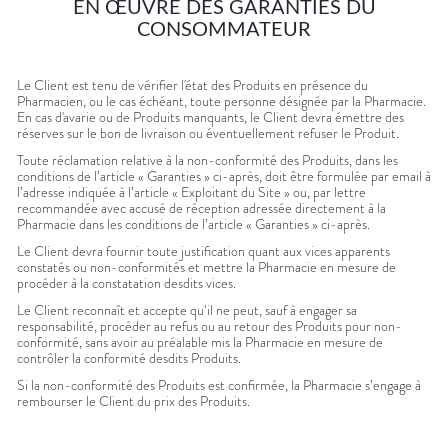
EN ŒUVRE DES GARANTIES DU
CONSOMMATEUR
Le Client est tenu de vérifier l'état des Produits en présence du
Pharmacien, ou le cas échéant, toute personne désignée par la Pharmacie.
En cas d'avarie ou de Produits manquants, le Client devra émettre des
réserves sur le bon de livraison ou éventuellement refuser le Produit.
Toute réclamation relative à la non-conformité des Produits, dans les
conditions de l’article « Garanties » ci-après, doit être formulée par email à
l’adresse indiquée à l’article « Exploitant du Site » ou, par lettre
recommandée avec accusé de réception adressée directement à la
Pharmacie dans les conditions de l’article « Garanties » ci-après.
Le Client devra fournir toute justification quant aux vices apparents
constatés ou non-conformités et mettre la Pharmacie en mesure de
procéder à la constatation desdits vices.
Le Client reconnaît et accepte qu’il ne peut, sauf à engager sa
responsabilité, procéder au refus ou au retour des Produits pour non-
conformité, sans avoir au préalable mis la Pharmacie en mesure de
contrôler la conformité desdits Produits.
Si la non-conformité des Produits est confirmée, la Pharmacie s’engage à
rembourser le Client du prix des Produits.