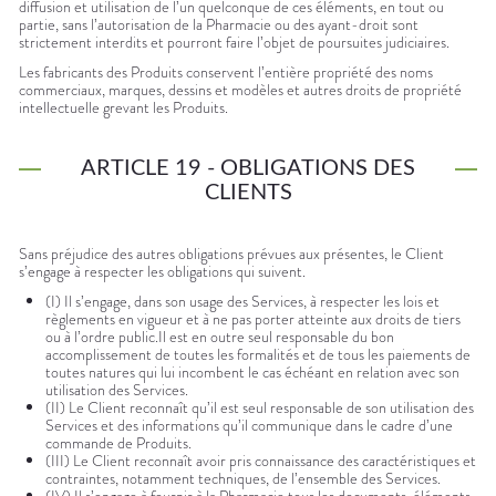
diffusion et utilisation de l’un quelconque de ces éléments, en tout ou
partie, sans l’autorisation de la Pharmacie ou des ayant-droit sont
strictement interdits et pourront faire l’objet de poursuites judiciaires.
Les fabricants des Produits conservent l’entière propriété des noms
commerciaux, marques, dessins et modèles et autres droits de propriété
intellectuelle grevant les Produits.
ARTICLE 19 - OBLIGATIONS DES
CLIENTS
Sans préjudice des autres obligations prévues aux présentes, le Client
s’engage à respecter les obligations qui suivent.
(I) Il s’engage, dans son usage des Services, à respecter les lois et
règlements en vigueur et à ne pas porter atteinte aux droits de tiers
ou à l’ordre public.Il est en outre seul responsable du bon
accomplissement de toutes les formalités et de tous les paiements de
toutes natures qui lui incombent le cas échéant en relation avec son
utilisation des Services.
(II) Le Client reconnaît qu’il est seul responsable de son utilisation des
Services et des informations qu’il communique dans le cadre d’une
commande de Produits.
(III) Le Client reconnaît avoir pris connaissance des caractéristiques et
contraintes, notamment techniques, de l’ensemble des Services.