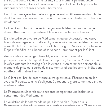
ans et sont consultables par le Client, à tout moment pendant cette
période de trois (3) ans, à travers son Compte. Le Client a la possibilité
d'imprimer ses échanges avec le Pharmacien.
L’outil de messagerie textuelle en ligne permet au Pharmacien de collecter
des Données relatives au Client, conformément à la Charte de protection
des données.
Le Client est informé que les échanges avec le Pharmacien font l’objet
d’un chiffrement SSL garantissant la confidentialité des échanges.
Dans le cadre de la vente de Médicaments et/ou Dispositifs médicaux,
l’outil de messagerie textuelle en ligne sécurisée permet au Pharmacien de
conseiller le Client, notamment sur le bon usage du Médicament et/ou du
Dispositif médical et la bonne observance du traitement par le Client.
Au cours de cet échange interactif, le Pharmacien reviendra
principalement sur le type de Produit dispensé, l’action du Produit, et pour
les Médicaments la posologie (en insistant sur son caractère personnel), le
moment de prise et la durée du traitement ainsi que les contre-indications
et effets indésirables éventuels.
Le Client est libre de poser toute autre question au Pharmacien en lien
avec les Produits, celui-ci s’obligeant à y répondre gratuitement et dans les
meilleurs délais.
Le Pharmacien s’interdit toute réponse comportant une incitation à
consommer des Médicaments.
La validation de la commande ne peut intervenir qu’après que le
Pharmacien a répondu à toutes les questions soumises par le Client sur les