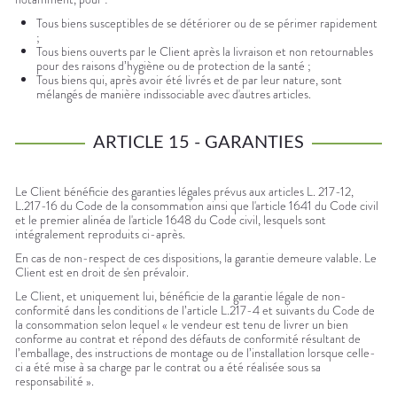
Tous biens susceptibles de se détériorer ou de se périmer rapidement
;
Tous biens ouverts par le Client après la livraison et non retournables
pour des raisons d’hygiène ou de protection de la santé ;
Tous biens qui, après avoir été livrés et de par leur nature, sont
mélangés de manière indissociable avec d'autres articles.
ARTICLE 15 - GARANTIES
Le Client bénéficie des garanties légales prévus aux articles L. 217-12,
L.217-16 du Code de la consommation ainsi que l'article 1641 du Code civil
et le premier alinéa de l'article 1648 du Code civil, lesquels sont
intégralement reproduits ci-après.
En cas de non-respect de ces dispositions, la garantie demeure valable. Le
Client est en droit de s'en prévaloir.
Le Client, et uniquement lui, bénéficie de la garantie légale de non-
conformité dans les conditions de l’article L.217-4 et suivants du Code de
la consommation selon lequel « le vendeur est tenu de livrer un bien
conforme au contrat et répond des défauts de conformité résultant de
l’emballage, des instructions de montage ou de l’installation lorsque celle-
ci a été mise à sa charge par le contrat ou a été réalisée sous sa
responsabilité ».