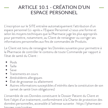
ARTICLE 10.1 - CRÉATION D’UN
ESPACE PERSONNEL
L’inscription sur le SITE entraîne automatiquement l’attribution d’un
espace personnel (ci-après « l’Espace Personnel ») sous une forme et
selon les moyens techniques que la Pharmacie juge les plus appropriés
pour permettre, notamment, au Client de renseigner ou corriger ses
informations personnelles aux fins de commandes de Produits.
Le Client est tenu de renseigner les Données suivantes pour permettre à
la Pharmacie de contrôler le contenu de toute Commande par rapport à
l’état de santé du Client :
Poids
Taille
Sexe
Traitements en cours
Antécédents allergiques
État de grossesse ou allaitement
Autres informations susceptibles d’intérêts dans la constitution de son
carnet de santé (non obligatoires)
L’ensemble de ces Données constituent le Dossier Patient du Client et
font l’objet d’un traitement, conformément à la Charte de protection des
données personnelles, accessible à l’adresse suivante : https://pharmacie-
limoges.com/cookies