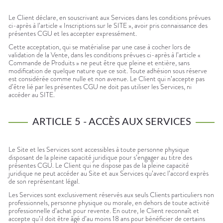
Le Client déclare, en souscrivant aux Services dans les conditions prévues
ci-après à l’article « Inscriptions sur le SITE », avoir pris connaissance des
présentes CGU et les accepter expressément.
Cette acceptation, qui se matérialise par une case à cocher lors de
validation de la Vente, dans les conditions prévues ci-après à l’article «
Commande de Produits » ne peut être que pleine et entière, sans
modification de quelque nature que ce soit. Toute adhésion sous réserve
est considérée comme nulle et non avenue. Le Client qui n’accepte pas
d’être lié par les présentes CGU ne doit pas utiliser les Services, ni
accéder au SITE.
ARTICLE 5 - ACCÈS AUX SERVICES
Le Site et les Services sont accessibles à toute personne physique
disposant de la pleine capacité juridique pour s’engager au titre des
présentes CGU. Le Client qui ne dispose pas de la pleine capacité
juridique ne peut accéder au Site et aux Services qu’avec l’accord exprès
de son représentant légal.
Les Services sont exclusivement réservés aux seuls Clients particuliers non
professionnels, personne physique ou morale, en dehors de toute activité
professionnelle d’achat pour revente. En outre, le Client reconnaît et
accepte qu’il doit être âgé d’au moins 18 ans pour bénéficier de certains