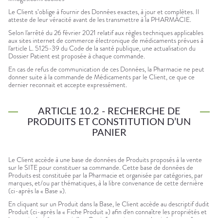
Le Client s’oblige à fournir des Données exactes, à jour et complètes. Il
atteste de leur véracité avant de les transmettre à la PHARMACIE.
Selon l'arrêté du 26 février 2021 relatif aux règles techniques applicables
aux sites internet de commerce électronique de médicaments prévues à
l'article L. 5125-39 du Code de la santé publique, une actualisation du
Dossier Patient est proposée à chaque commande.
En cas de refus de communication de ces Données, la Pharmacie ne peut
donner suite à la commande de Médicaments par le Client, ce que ce
dernier reconnait et accepte expressément.
ARTICLE 10.2 - RECHERCHE DE
PRODUITS ET CONSTITUTION D’UN
PANIER
Le Client accède à une base de données de Produits proposés à la vente
sur le SITE pour constituer sa commande. Cette base de données de
Produits est constituée par la Pharmacie et organisée par catégories, par
marques, et/ou par thématiques, à la libre convenance de cette dernière
(ci-après la « Base »).
En cliquant sur un Produit dans la Base, le Client accède au descriptif dudit
Produit (ci-après la « Fiche Produit ») afin d'en connaître les propriétés et