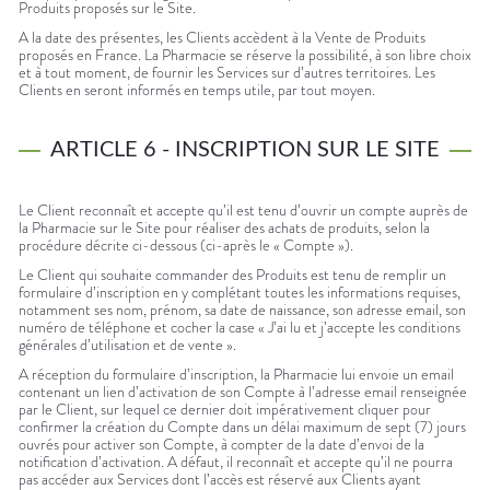
Produits proposés sur le Site.
A la date des présentes, les Clients accèdent à la Vente de Produits
proposés en France. La Pharmacie se réserve la possibilité, à son libre choix
et à tout moment, de fournir les Services sur d’autres territoires. Les
Clients en seront informés en temps utile, par tout moyen.
ARTICLE 6 - INSCRIPTION SUR LE SITE
Le Client reconnaît et accepte qu’il est tenu d’ouvrir un compte auprès de
la Pharmacie sur le Site pour réaliser des achats de produits, selon la
procédure décrite ci-dessous (ci-après le « Compte »).
Le Client qui souhaite commander des Produits est tenu de remplir un
formulaire d’inscription en y complétant toutes les informations requises,
notamment ses nom, prénom, sa date de naissance, son adresse email, son
numéro de téléphone et cocher la case « J’ai lu et j’accepte les conditions
générales d’utilisation et de vente ».
A réception du formulaire d’inscription, la Pharmacie lui envoie un email
contenant un lien d’activation de son Compte à l’adresse email renseignée
par le Client, sur lequel ce dernier doit impérativement cliquer pour
confirmer la création du Compte dans un délai maximum de sept (7) jours
ouvrés pour activer son Compte, à compter de la date d’envoi de la
notification d’activation. A défaut, il reconnaît et accepte qu’il ne pourra
pas accéder aux Services dont l’accès est réservé aux Clients ayant