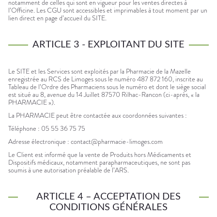
notamment de celles qui sont en vigueur pour les ventes directes à
l’Officine. Les CGU sont accessibles et imprimables à tout moment par un
lien direct en page d’accueil du SITE.
ARTICLE 3 - EXPLOITANT DU SITE
Le SITE et les Services sont exploités par la Pharmacie de la Mazelle
enregistrée au RCS de Limoges sous le numéro 487 872 160, inscrite au
Tableau de l’Ordre des Pharmaciens sous le numéro et dont le siège social
est situé au 8, avenue du 14 Juillet 87570 Rilhac-Rancon (ci-après, « la
PHARMACIE »).
La PHARMACIE peut être contactée aux coordonnées suivantes :
Téléphone : 05 55 36 75 75
Adresse électronique : contact@pharmacie-limoges.com
Le Client est informé que la vente de Produits hors Médicaments et
Dispositifs médicaux, notamment parapharmaceutiques, ne sont pas
soumis à une autorisation préalable de l’ARS.
ARTICLE 4 – ACCEPTATION DES
CONDITIONS GÉNÉRALES