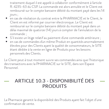
traitement duquel il est appelé à collaborer conformément à l'article
R. 4235-63 du CSP. La commande est alors annulée et le Client est
remboursé sur le compte bancaire débité du montant payé dans les 14
jours ;
en cas de résiliation du contrat entre la PHARMACIE et le Client, le
Client en est informé par courrier électronique. Le Client est
remboursé sur le compte bancaire débité du montant payé dans un
délai maximal de quatorze (14) jours à compter de l’annulation de la
commande ;
S’il existe un litige relatif au paiement d'une commande antérieure ;
en cas de commandes d'un même Produit en quantités anormalement
élevées pour des Clients ayant la qualité de consommateurs, le SITE
étant dédiée à la vente en ligne de Produits pour les besoins
personnels des Clients.
Le Client peut à tout moment suivre ses commandes ainsi que l’historique
des transactions avec la PHARMACIE sur le SITE, dans son Espace
Personnel.
ARTICLE 10.3 - DISPONIBILITÉ DES
PRODUITS
La Pharmacie garantit la disponibilité des Produits ayant fait l’objet d’une
confirmation de vente.