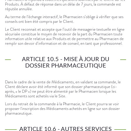
Produits. À défaut de réponse dans un délai de 7 jours, la commande est
réputée annulée.
Au terme de l’échange interactif, le Pharmacien s’oblige à vérifier que ses
conseils ont bien été compris par le Client.
Le Client reconnait et accepte que l’outil de messagerie textuelle en ligne
sécurisée constitue le moyen de recevoir de la part du Pharmacien toute
information utile relative aux Produits et de permettre au Pharmacien de
remplir son devoir d’information et de conseil, en tant que professionnel.
ARTICLE 10.5 - MISE À JOUR DU
DOSSIER PHARMACEUTIQUE
Dans le cadre de la vente de Médicaments, en validant sa commande, le
Client déclare avoir été informé que son dossier pharmaceutique (ci-
après, « le DP ») ne peut être alimenté par le Pharmacien lorsque les
Médicaments sont achetés via le Site.
Lors du retrait de la commande à la Pharmacie, le Client pourra se voir
proposer l'inscription des Médicaments achetés en ligne sur son dossier
pharmaceutique.
ARTICLE 10.6 - AUTRES SERVICES