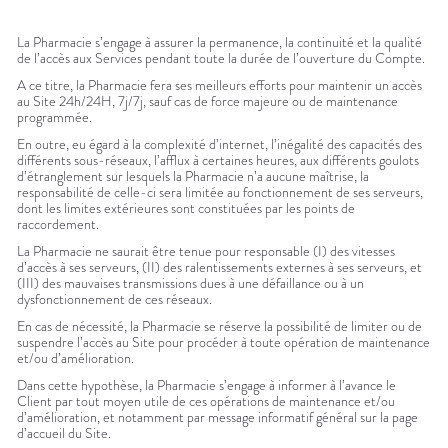
La Pharmacie s’engage à assurer la permanence, la continuité et la qualité
de l’accès aux Services pendant toute la durée de l’ouverture du Compte.
A ce titre, la Pharmacie fera ses meilleurs efforts pour maintenir un accès
au Site 24h/24H, 7j/7j, sauf cas de force majeure ou de maintenance
programmée.
En outre, eu égard à la complexité d’internet, l’inégalité des capacités des
différents sous-réseaux, l’afflux à certaines heures, aux différents goulots
d’étranglement sur lesquels la Pharmacie n’a aucune maîtrise, la
responsabilité de celle-ci sera limitée au fonctionnement de ses serveurs,
dont les limites extérieures sont constituées par les points de
raccordement.
La Pharmacie ne saurait être tenue pour responsable (I) des vitesses
d’accès à ses serveurs, (II) des ralentissements externes à ses serveurs, et
(III) des mauvaises transmissions dues à une défaillance ou à un
dysfonctionnement de ces réseaux.
En cas de nécessité, la Pharmacie se réserve la possibilité de limiter ou de
suspendre l’accès au Site pour procéder à toute opération de maintenance
et/ou d’amélioration.
Dans cette hypothèse, la Pharmacie s’engage à informer à l’avance le
Client par tout moyen utile de ces opérations de maintenance et/ou
d’amélioration, et notamment par message informatif général sur la page
d’accueil du Site.