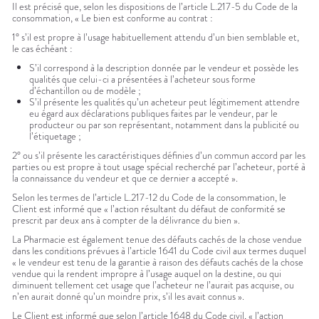
Il est précisé que, selon les dispositions de l’article L.217-5 du Code de la
consommation, « Le bien est conforme au contrat :
1° s’il est propre à l’usage habituellement attendu d’un bien semblable et,
le cas échéant :
S’il correspond à la description donnée par le vendeur et possède les
qualités que celui-ci a présentées à l’acheteur sous forme
d’échantillon ou de modèle ;
S’il présente les qualités qu’un acheteur peut légitimement attendre
eu égard aux déclarations publiques faites par le vendeur, par le
producteur ou par son représentant, notamment dans la publicité ou
l’étiquetage ;
2° ou s’il présente les caractéristiques définies d’un commun accord par les
parties ou est propre à tout usage spécial recherché par l’acheteur, porté à
la connaissance du vendeur et que ce dernier a accepté ».
Selon les termes de l’article L.217-12 du Code de la consommation, le
Client est informé que « l’action résultant du défaut de conformité se
prescrit par deux ans à compter de la délivrance du bien ».
La Pharmacie est également tenue des défauts cachés de la chose vendue
dans les conditions prévues à l’article 1641 du Code civil aux termes duquel
« le vendeur est tenu de la garantie à raison des défauts cachés de la chose
vendue qui la rendent impropre à l’usage auquel on la destine, ou qui
diminuent tellement cet usage que l’acheteur ne l’aurait pas acquise, ou
n’en aurait donné qu’un moindre prix, s’il les avait connus ».
Le Client est informé que selon l’article 1648 du Code civil, « l’action