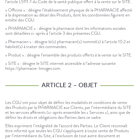
l’article L5111-1 du Code de la santé publique offert à la vente sur le SITE.
« Officine » : désigne l’établissement physique de la PHARMACIE affecté
à la dispensation au détail des Produits, dont les coordonnées figurent en
entête des CGU.
« PHARMACIE » : désigne la pharmacie dont les informations sociales
sont détaillées ci-après à l’article 3 des présentes CGU.
« Pharmacien » : désigne le(s) pharmacien(s) nommé(s) à l’article 10.2 et
habilité(s) à traiter des commandes.
« Produit » : désigne l’ensemble des produits offerts à la vente sur le SITE.
« SITE » : désigne le SITE internet accessible à l’adresse suivante
https://pharmacie-limoges.com.
ARTICLE 2 – OBJET
Les CGU ont pour objet de définir les modalités et conditions de vente
des Produits par la PHARMACIE aux Clients, par l’intermédiaire du SITE
et les services afférents (ci-après ensemble les « Services »), ainsi que de
définir les droits et obligations des Parties dans ce cadre.
Elles expriment l’intégralité de l’accord des Parties. Le Client reconnaît
être informé que seules les CGU s’appliquent à toute vente de Produits
par l’intermédiaire du Site, à l’exclusion de tout autre document et