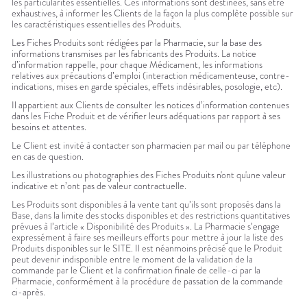
les particularités essentielles. Ces informations sont destinées, sans être
exhaustives, à informer les Clients de la façon la plus complète possible sur
les caractéristiques essentielles des Produits.
Les Fiches Produits sont rédigées par la Pharmacie, sur la base des
informations transmises par les fabricants des Produits. La notice
d’information rappelle, pour chaque Médicament, les informations
relatives aux précautions d’emploi (interaction médicamenteuse, contre-
indications, mises en garde spéciales, effets indésirables, posologie, etc).
Il appartient aux Clients de consulter les notices d’information contenues
dans les Fiche Produit et de vérifier leurs adéquations par rapport à ses
besoins et attentes.
Le Client est invité à contacter son pharmacien par mail ou par téléphone
en cas de question.
Les illustrations ou photographies des Fiches Produits n'ont qu'une valeur
indicative et n’ont pas de valeur contractuelle.
Les Produits sont disponibles à la vente tant qu’ils sont proposés dans la
Base, dans la limite des stocks disponibles et des restrictions quantitatives
prévues à l’article « Disponibilité des Produits ». La Pharmacie s’engage
expressément à faire ses meilleurs efforts pour mettre à jour la liste des
Produits disponibles sur le SITE. Il est néanmoins précisé que le Produit
peut devenir indisponible entre le moment de la validation de la
commande par le Client et la confirmation finale de celle-ci par la
Pharmacie, conformément à la procédure de passation de la commande
ci-après.