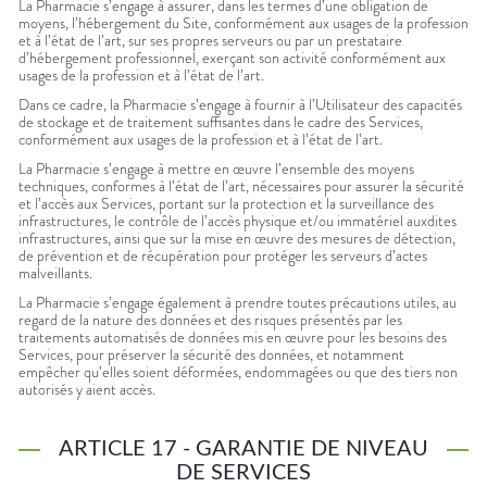
La Pharmacie s’engage à assurer, dans les termes d’une obligation de
moyens, l’hébergement du Site, conformément aux usages de la profession
et à l’état de l’art, sur ses propres serveurs ou par un prestataire
d’hébergement professionnel, exerçant son activité conformément aux
usages de la profession et à l’état de l’art.
Dans ce cadre, la Pharmacie s’engage à fournir à l’Utilisateur des capacités
de stockage et de traitement suffisantes dans le cadre des Services,
conformément aux usages de la profession et à l’état de l’art.
La Pharmacie s’engage à mettre en œuvre l’ensemble des moyens
techniques, conformes à l’état de l’art, nécessaires pour assurer la sécurité
et l’accès aux Services, portant sur la protection et la surveillance des
infrastructures, le contrôle de l’accès physique et/ou immatériel auxdites
infrastructures, ainsi que sur la mise en œuvre des mesures de détection,
de prévention et de récupération pour protéger les serveurs d’actes
malveillants.
La Pharmacie s’engage également à prendre toutes précautions utiles, au
regard de la nature des données et des risques présentés par les
traitements automatisés de données mis en œuvre pour les besoins des
Services, pour préserver la sécurité des données, et notamment
empêcher qu’elles soient déformées, endommagées ou que des tiers non
autorisés y aient accès.
ARTICLE 17 - GARANTIE DE NIVEAU
DE SERVICES