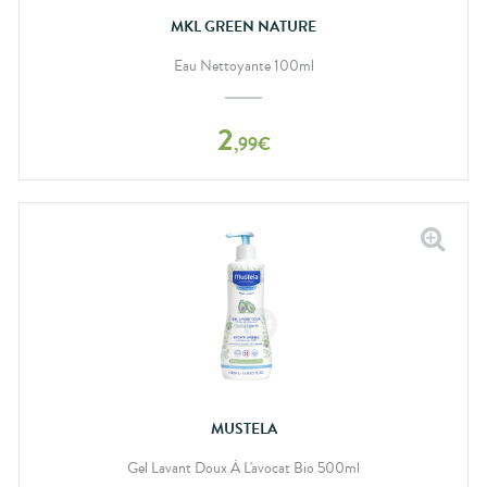
MKL GREEN NATURE
Eau Nettoyante 100ml
2
,
99
€
MUSTELA
Gel Lavant Doux À L'avocat Bio 500ml