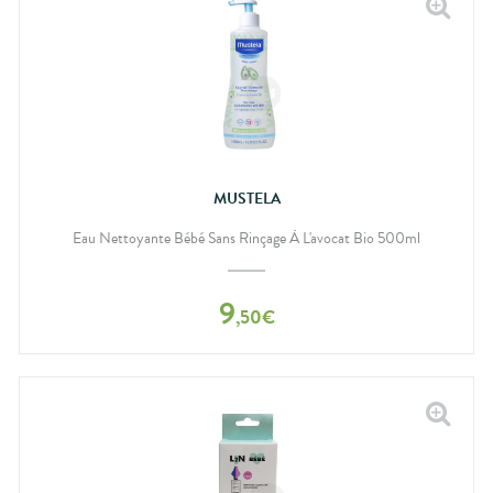
MUSTELA
Eau Nettoyante Bébé Sans Rinçage À L'avocat Bio 500ml
9
,
50
€