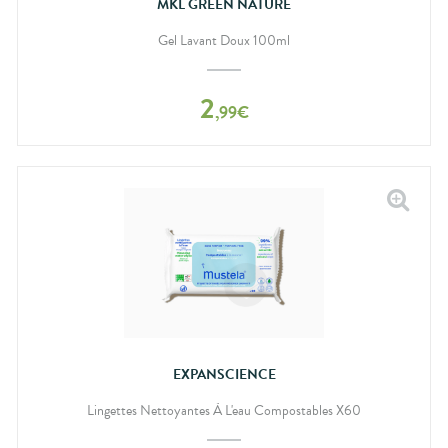
MKL GREEN NATURE
Gel Lavant Doux 100ml
2
,
99
€
EXPANSCIENCE
Lingettes Nettoyantes À L'eau Compostables X60