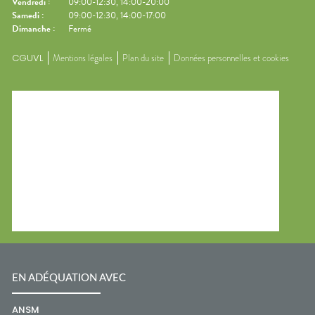
Vendredi
:
09:00-12:30, 14:00-20:00
Samedi
:
09:00-12:30, 14:00-17:00
Dimanche
:
Fermé
CGUVL
Mentions légales
Plan du site
Données personnelles et cookies
EN ADÉQUATION AVEC
ANSM