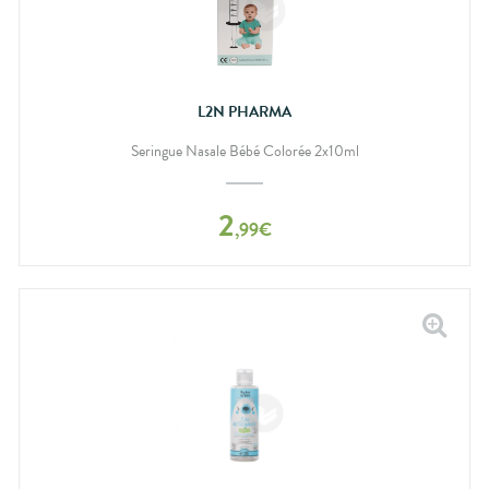
L2N PHARMA
Seringue Nasale Bébé Colorée 2x10ml
2
,
99
€