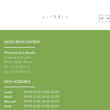
‹‹
‹
1
2
3
›
››
NOUS RENCONTRER
Pharmacie de la Mazelle
8, avenue du 14 Juillet
87570
Rilhac-Rancon
Tel :
05 55 36 75 75
Fax :
05 55 39 47 70
NOS HORAIRES
Lundi
:
09:00-12:30, 14:00-20:00
Mardi
:
09:00-12:30, 14:00-20:00
Mercredi
:
09:00-12:30, 14:00-20:00
Jeudi
:
09:00-12:30, 14:00-20:00