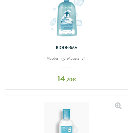
BIODERMA
Abcdermgel Moussant 1l
14
,
20
€