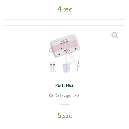
4
,
95
€
PETIT NEZ
Kit De Lavage Nasal
5
,
50
€