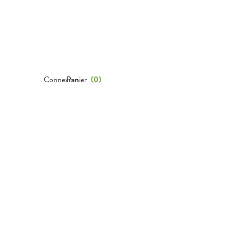
Connexion
Panier
(
0
)