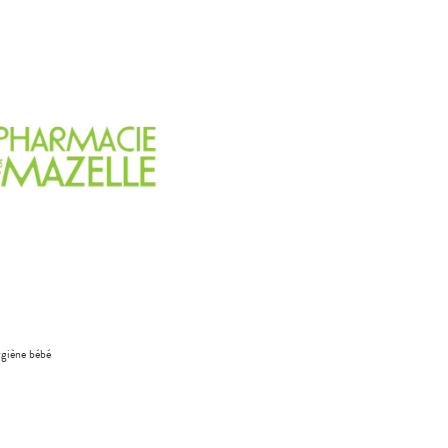
giène bébé