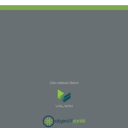
Une création Valwin