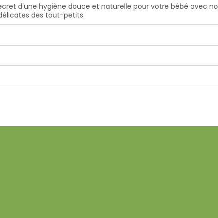
secret d'une hygiène douce et naturelle pour votre bébé avec not
élicates des tout-petits.