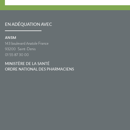
EN ADÉQUATION AVEC
ANSM
143 boulevard Anatole France
93200
Saint-Denis
01 55 87 30 00
MINISTÈRE DE LA SANTÉ
ORDRE NATIONAL DES PHARMACIENS