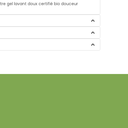
re gel lavant doux certifié bio douceur