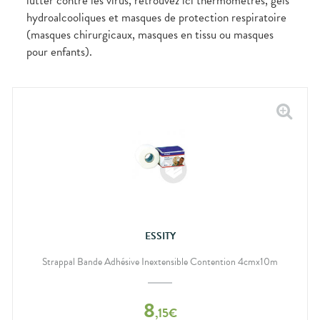
lutter contre les virus, retrouvez ici thermomètres, gels
hydroalcooliques et masques de protection respiratoire
(masques chirurgicaux, masques en tissu ou masques
pour enfants).
ESSITY
Strappal Bande Adhésive Inextensible Contention 4cmx10m
8
,
15
€