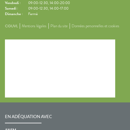
Vendredi
:
09:00-12:30, 14:00-20:00
Samedi
:
09:00-12:30, 14:00-17:00
Dimanche
:
Fermé
CGUVL
Mentions légales
Plan du site
Données personnelles et cookies
EN ADÉQUATION AVEC
ANSM