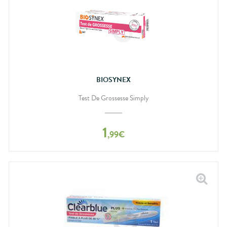
BIOSYNEX
Test De Grossesse Simply
1
,
99
€