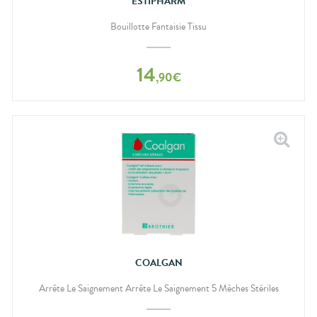
ESTIPHARM
Bouillotte Fantaisie Tissu
14
,
90
€
COALGAN
Arrête Le Saignement Arrête Le Saignement 5 Mèches Stériles