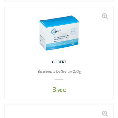
GILBERT
Bicarbonate De Sodium 250g
3
,
90
€