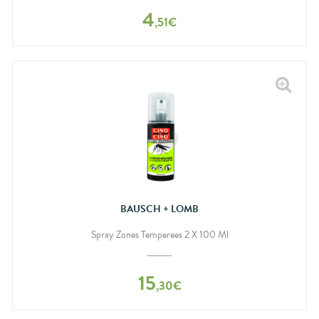
4
,
51
€
BAUSCH + LOMB
Spray Zones Temperees 2 X 100 Ml
15
,
30
€