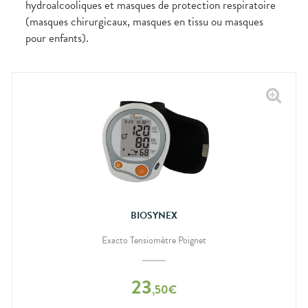
hydroalcooliques et masques de protection respiratoire
(masques chirurgicaux, masques en tissu ou masques
pour enfants).
BIOSYNEX
Exacto Tensiomètre Poignet
23
,
50
€