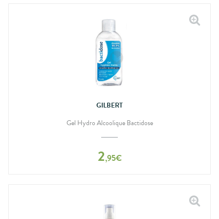
GILBERT
Gel Hydro Alcoolique Bactidose
2
,
95
€