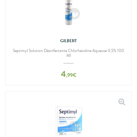
GILBERT
Septimyl Solution Désinfectante Chlorhexidine Aqueuse 0,5% 100
Ml
4
,
99
€