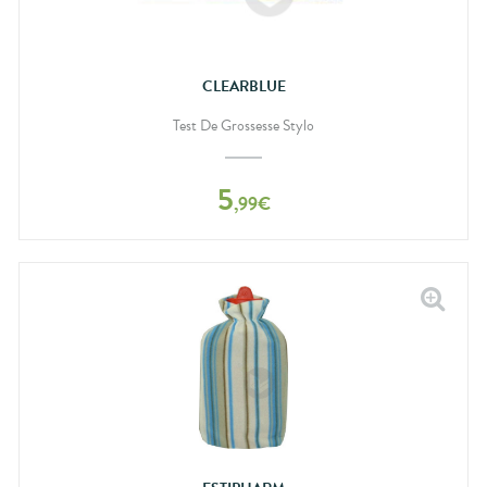
CLEARBLUE
Test De Grossesse Stylo
5
,
99
€