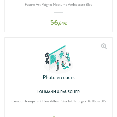
Futuro Att Poignet Nocturne Ambidextre Bleu
56
,
64
€
LOHMANN & RAUSCHER
Curapor Transparent Pans Adhésif Stérile Chirurgical 8x10cm B/5