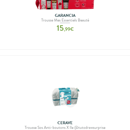
GARANCIA
Trousse Mes Essentiels Beauté
15
,
99
€
CERAVE
Trousse Sos Anti-boutons X Ile @tutodrawsurprise