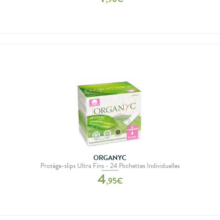
ORGANYC
Protège-slips Ultra Fins - 24 Pochettes Individuelles
4
,
95
€