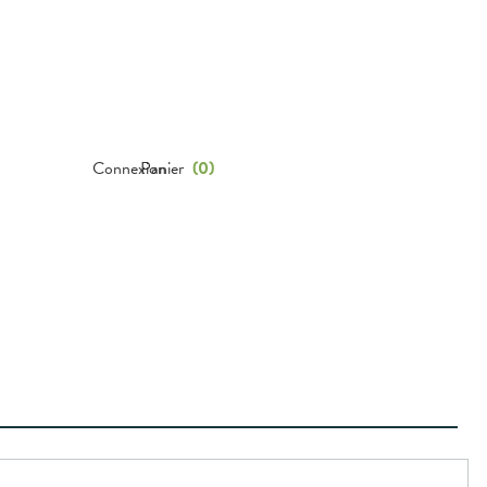
Connexion
Panier
(
0
)