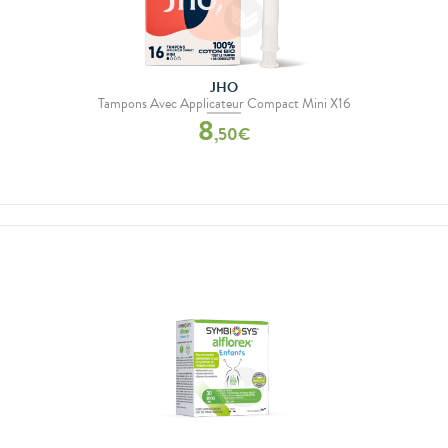
JHO
Tampons Avec Applicateur Compact Mini X16
8
,
50
€