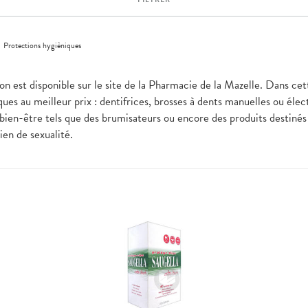
>
Protections hygièniques
n est disponible sur le site de la Pharmacie de la Mazelle. Dans cet
ues au meilleur prix : dentifrices, brosses à dents manuelles ou élec
bien-être tels que des brumisateurs ou encore des produits destinés à
bien de sexualité.