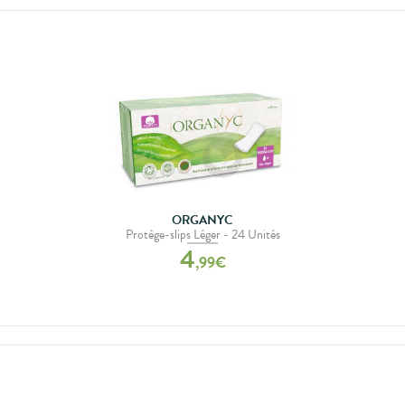
ORGANYC
Protège-slips Léger - 24 Unités
4
,
99
€