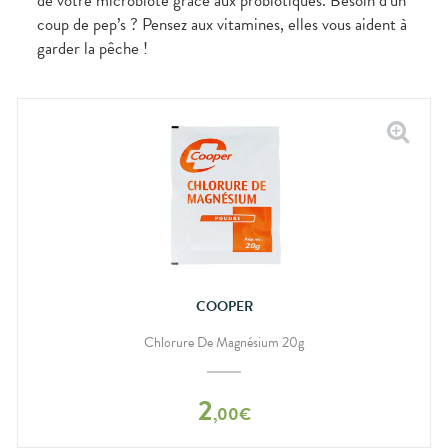
de votre microbiote grâce aux probiotiques. Besoin d’un
coup de pep’s ? Pensez aux vitamines, elles vous aident à
garder la pêche !
COOPER
Chlorure De Magnésium 20g
2
,
00
€