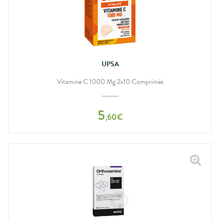
UPSA
Vitamine C 1000 Mg 2x10 Comprimés
5
,
60
€