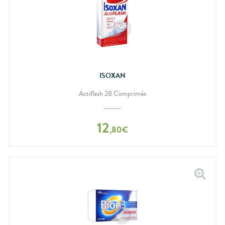
ISOXAN
Actiflash 28 Comprimés
12
,
80
€