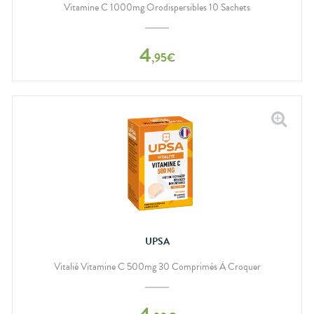
Vitamine C 1000mg Orodispersibles 10 Sachets
4
,
95
€
UPSA
Vitalié Vitamine C 500mg 30 Comprimés À Croquer