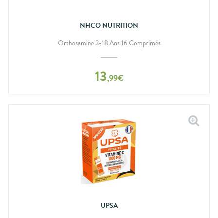
NHCO NUTRITION
Orthosamine 3-18 Ans 16 Comprimés
13
,
99
€
UPSA