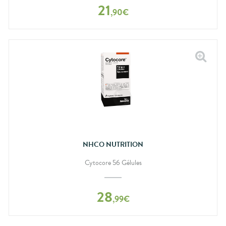
21
,
90
€
NHCO NUTRITION
Cytocore 56 Gélules
28
,
99
€