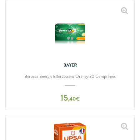
BAYER
Berocca Energie Effervescent Orange 30 Comprimés
15
,
40
€