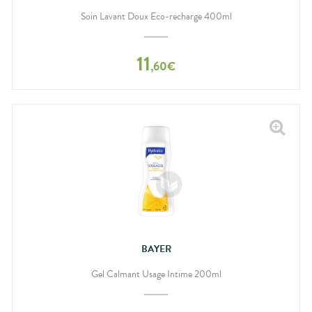
Soin Lavant Doux Eco-recharge 400ml
11
,
60
€
BAYER
Gel Calmant Usage Intime 200ml