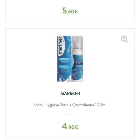
5
,
60
€
MARIMER
Spray Hygiène Nasale Quotidienne 100ml
4
,
90
€