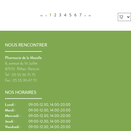
‹‹
‹
1
2
3
4
5
6
7
›
››
NOUS RENCONTRER
Pharmacie de la Mazelle
8, avenue du 14 Juillet
87570
Rilhac-Rancon
Tel :
05 55 36 75 75
Fax :
05 55 39 47 70
NOS HORAIRES
Lundi
:
09:00-12:30, 14:00-20:00
Mardi
:
09:00-12:30, 14:00-20:00
Mercredi
:
09:00-12:30, 14:00-20:00
Jeudi
:
09:00-12:30, 14:00-20:00
Vendredi
:
09:00-12:30, 14:00-20:00