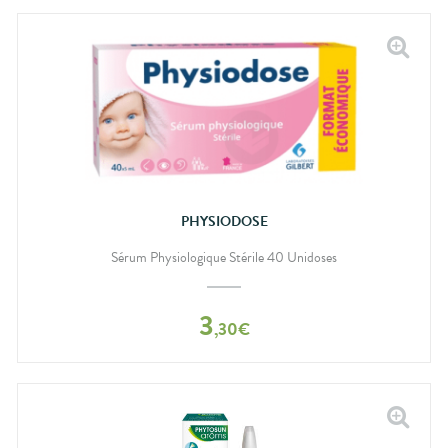
PHYSIODOSE
Sérum Physiologique Stérile 40 Unidoses
3
,
30
€