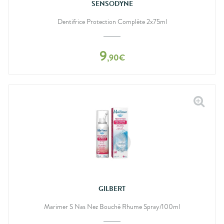
SENSODYNE
Dentifrice Protection Complète 2x75ml
9
,
90
€
GILBERT
Marimer S Nas Nez Bouché Rhume Spray/100ml