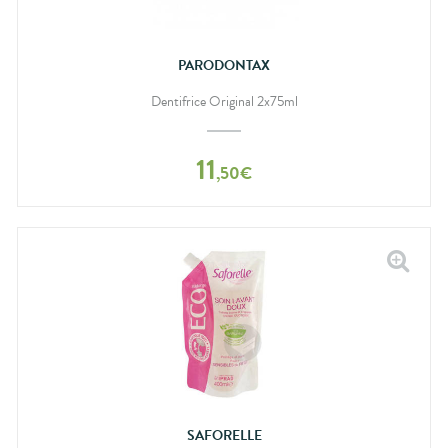
PARODONTAX
Dentifrice Original 2x75ml
11
,
50
€
SAFORELLE