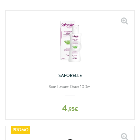
SAFORELLE
Soin Lavant Doux 100ml
4
,
95
€