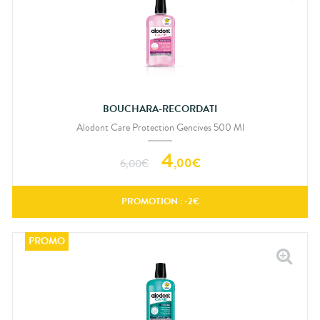
BOUCHARA-RECORDATI
Alodont Care Protection Gencives 500 Ml
4
,
00
€
6,00
€
PROMOTION : -
2
€