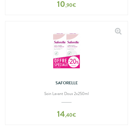
10
,
90
€
SAFORELLE
Soin Lavant Doux 2x250ml
14
,
40
€