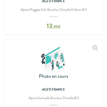
AGETI FRANCE
Alpine Pluggies Kids Bouchon D'oreille Enfants B/2
13
,
95
€
AGETI FRANCE
Alpine Swimsafe Bouchon D'oreille B/2