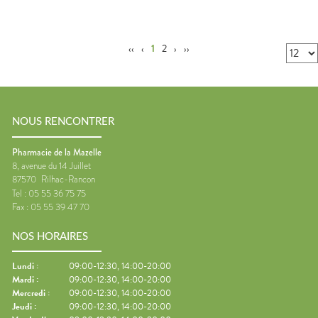
‹‹
‹
1
2
›
››
NOUS RENCONTRER
Pharmacie de la Mazelle
8, avenue du 14 Juillet
87570
Rilhac-Rancon
Tel :
05 55 36 75 75
Fax :
05 55 39 47 70
NOS HORAIRES
Lundi
:
09:00-12:30, 14:00-20:00
Mardi
:
09:00-12:30, 14:00-20:00
Mercredi
:
09:00-12:30, 14:00-20:00
Jeudi
:
09:00-12:30, 14:00-20:00