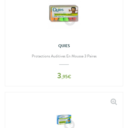
QUIES
Protections Auditives En Mousse 3 Paires
3
,
95
€