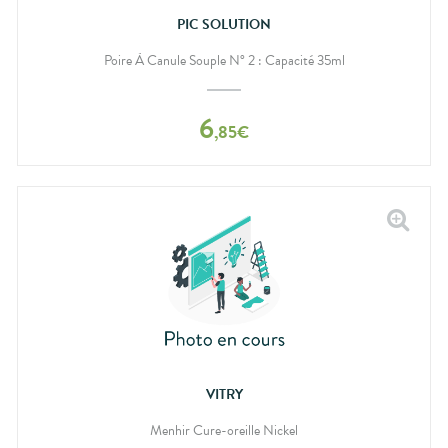
PIC SOLUTION
Poire À Canule Souple N° 2 : Capacité 35ml
6
,
85
€
VITRY
Menhir Cure-oreille Nickel