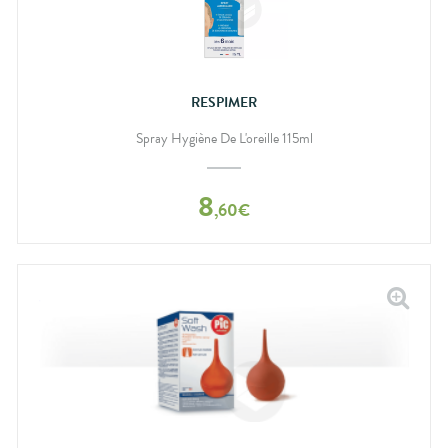
RESPIMER
Spray Hygiène De L'oreille 115ml
8
,
60
€