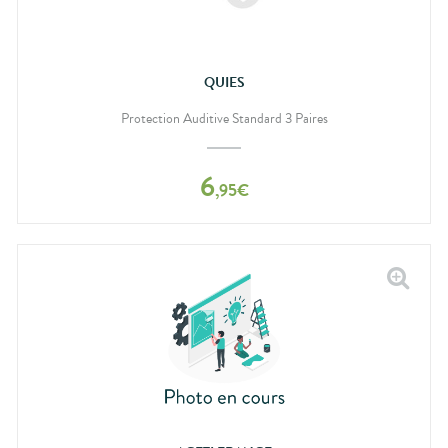
QUIES
Protection Auditive Standard 3 Paires
6
,
95
€