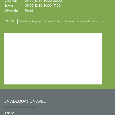
Vendredi
:
09:00-12:30, 14:00-20:00
Samedi
:
09:00-12:30, 14:00-17:00
Dimanche
:
Fermé
CGUVL
Mentions légales
Plan du site
Données personnelles et cookies
EN ADÉQUATION AVEC
ANSM