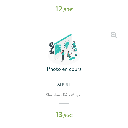
12
,
50
€
ALPINE
Sleepdeep Taille Moyen
13
,
95
€