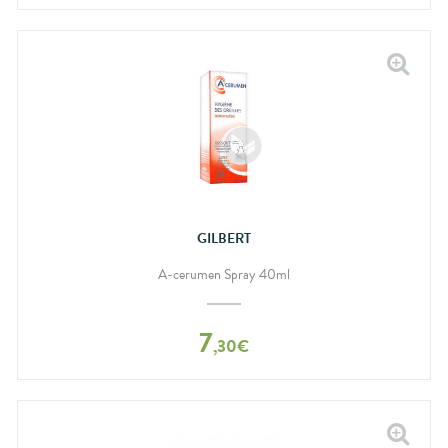
GILBERT
A-cerumen Spray 40ml
7
,
30
€