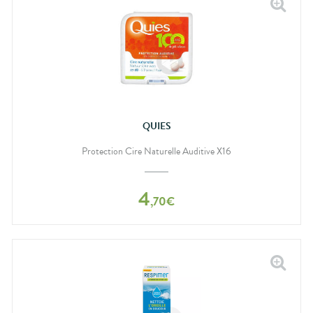
QUIES
Protection Cire Naturelle Auditive X16
4
,
70
€