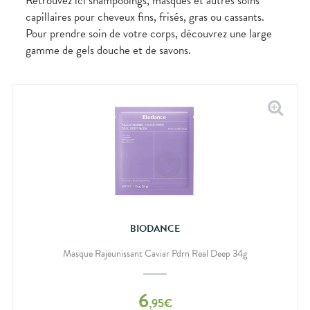
Retrouvez ici shampooings, masques et autres soins
capillaires pour cheveux fins, frisés, gras ou cassants.
Pour prendre soin de votre corps, découvrez une large
gamme de gels douche et de savons.
BIODANCE
Masque Rajeunissant Caviar Pdrn Real Deep 34g
6
,
95
€