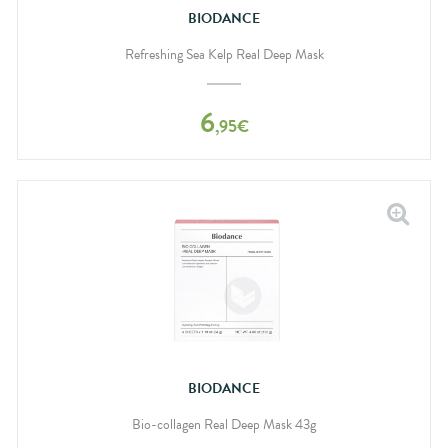
BIODANCE
Refreshing Sea Kelp Real Deep Mask
6
,
95
€
BIODANCE
Bio-collagen Real Deep Mask 43g