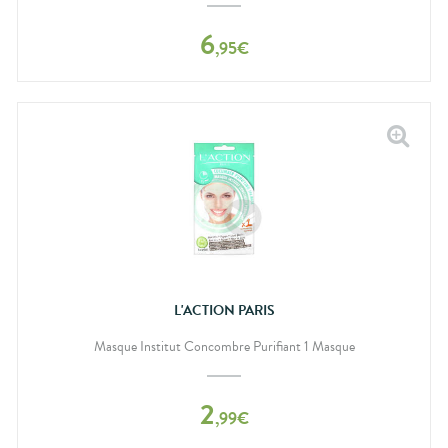
6
,
95
€
L'ACTION PARIS
Masque Institut Concombre Purifiant 1 Masque
2
,
99
€