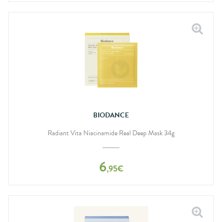
BIODANCE
Radiant Vita Niacinamide Real Deep Mask 34g
6
,
95
€