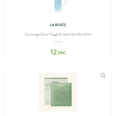
LA ROSÉE
Gommage Doux Visage À L'aloe Vera Bio 60ml
12
,
99
€