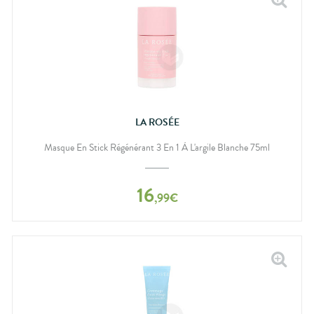
LA ROSÉE
Masque En Stick Régénérant 3 En 1 À L'argile Blanche 75ml
16
,
99
€