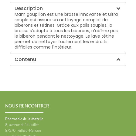
Description
Mam goupillon est une brosse innovante et ultra
souple qui assure un nettoyage complet de
biberons et tétines. Grâce aux poils souples, la
brosse s’adapte à tous les biberons, n’abîme pas
le biberon pendant le nettoyage. Le lave tétine
permet de nettoyer facilement les endroits
difficiles comme l’intérieur.
Contenu
NOUS RENCONTRER
Pharmacie de la Mazelle
8, avenue du 14 Juillet
87570
Rilhac-Rancon