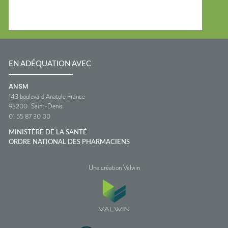
EN ADÉQUATION AVEC
ANSM
143 boulevard Anatole France
93200
Saint-Denis
01 55 87 30 00
MINISTÈRE DE LA SANTÉ
ORDRE NATIONAL DES PHARMACIENS
Une création Valwin