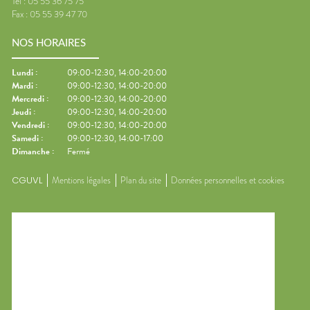
Tel :
05 55 36 75 75
Fax :
05 55 39 47 70
NOS HORAIRES
Lundi
:
09:00-12:30, 14:00-20:00
Mardi
:
09:00-12:30, 14:00-20:00
Mercredi
:
09:00-12:30, 14:00-20:00
Jeudi
:
09:00-12:30, 14:00-20:00
Vendredi
:
09:00-12:30, 14:00-20:00
Samedi
:
09:00-12:30, 14:00-17:00
Dimanche
:
Fermé
CGUVL
Mentions légales
Plan du site
Données personnelles et cookies