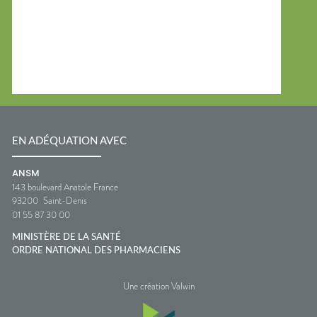
EN ADÉQUATION AVEC
ANSM
143 boulevard Anatole France
93200
Saint-Denis
01 55 87 30 00
MINISTÈRE DE LA SANTÉ
ORDRE NATIONAL DES PHARMACIENS
Une création Valwin