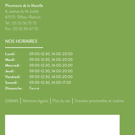
Pharmacie de la Mazelle
8, avenue du 14 Juillet
87570
Rilhac-Rancon
Tel :
05 55 36 75 75
Fax :
05 55 39 47 70
NOS HORAIRES
Lundi
:
09:00-12:30, 14:00-20:00
Mardi
:
09:00-12:30, 14:00-20:00
Mercredi
:
09:00-12:30, 14:00-20:00
Jeudi
:
09:00-12:30, 14:00-20:00
Vendredi
:
09:00-12:30, 14:00-20:00
Samedi
:
09:00-12:30, 14:00-17:00
Dimanche
:
Fermé
CGUVL
Mentions légales
Plan du site
Données personnelles et cookies