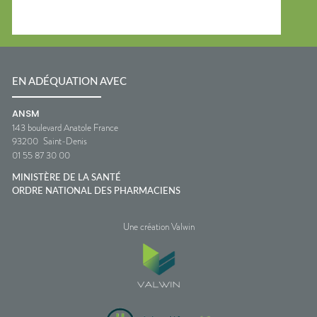
EN ADÉQUATION AVEC
ANSM
143 boulevard Anatole France
93200
Saint-Denis
01 55 87 30 00
MINISTÈRE DE LA SANTÉ
ORDRE NATIONAL DES PHARMACIENS
Une création Valwin