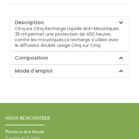
Description
Cinq sur Cinq Recharge Liquide Anti-Moustiques
35 ml permet une protection de 450 heures
contre les moustiques.La recharge s'utilise avec
le diffuseur double usage Cinq sur Cinq.
Composition
Mode d'emploi
NOUS RENCONTRER
Pharmacie de la Mazelle
8, avenue du 14 Juillet