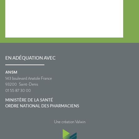
EN ADÉQUATION AVEC
ANSM
143 boulevard Anatole France
93200
Saint-Denis
01 55 87 30 00
MINISTÈRE DE LA SANTÉ
ORDRE NATIONAL DES PHARMACIENS
Une création Valwin