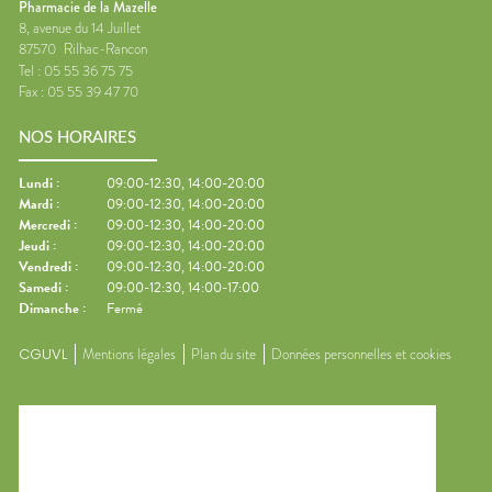
Pharmacie de la Mazelle
8, avenue du 14 Juillet
87570
Rilhac-Rancon
Tel :
05 55 36 75 75
Fax :
05 55 39 47 70
NOS HORAIRES
Lundi
:
09:00-12:30, 14:00-20:00
Mardi
:
09:00-12:30, 14:00-20:00
Mercredi
:
09:00-12:30, 14:00-20:00
Jeudi
:
09:00-12:30, 14:00-20:00
Vendredi
:
09:00-12:30, 14:00-20:00
Samedi
:
09:00-12:30, 14:00-17:00
Dimanche
:
Fermé
CGUVL
Mentions légales
Plan du site
Données personnelles et cookies