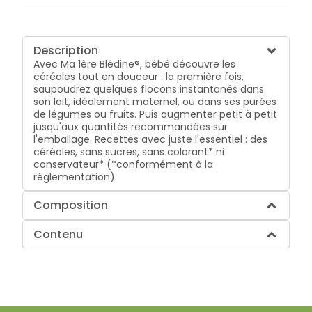
Description
Avec Ma 1ère Blédine®, bébé découvre les
céréales tout en douceur : la première fois,
saupoudrez quelques flocons instantanés dans
son lait, idéalement maternel, ou dans ses purées
de légumes ou fruits. Puis augmenter petit à petit
jusqu'aux quantités recommandées sur
l'emballage. Recettes avec juste l'essentiel : des
céréales, sans sucres, sans colorant* ni
conservateur* (*conformément à la
réglementation).
Composition
Contenu