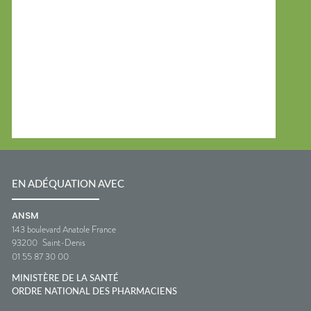
EN ADÉQUATION AVEC
ANSM
143 boulevard Anatole France
93200
Saint-Denis
01 55 87 30 00
MINISTÈRE DE LA SANTÉ
ORDRE NATIONAL DES PHARMACIENS