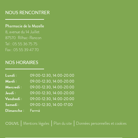
NOUS RENCONTRER
Pharmacie de la Mazelle
8, avenue du 14 Juillet
87570
Rilhac-Rancon
Tel :
05 55 36 75 75
Fax :
05 55 39 47 70
NOS HORAIRES
Lundi
:
09:00-12:30, 14:00-20:00
Mardi
:
09:00-12:30, 14:00-20:00
Mercredi
:
09:00-12:30, 14:00-20:00
Jeudi
:
09:00-12:30, 14:00-20:00
Vendredi
:
09:00-12:30, 14:00-20:00
Samedi
:
09:00-12:30, 14:00-17:00
Dimanche
:
Fermé
CGUVL
Mentions légales
Plan du site
Données personnelles et cookies