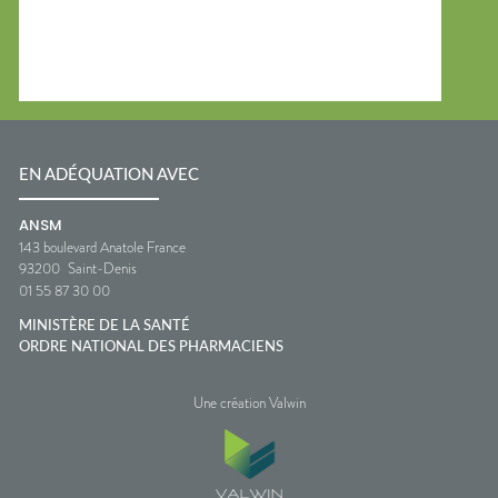
EN ADÉQUATION AVEC
ANSM
143 boulevard Anatole France
93200
Saint-Denis
01 55 87 30 00
MINISTÈRE DE LA SANTÉ
ORDRE NATIONAL DES PHARMACIENS
Une création Valwin