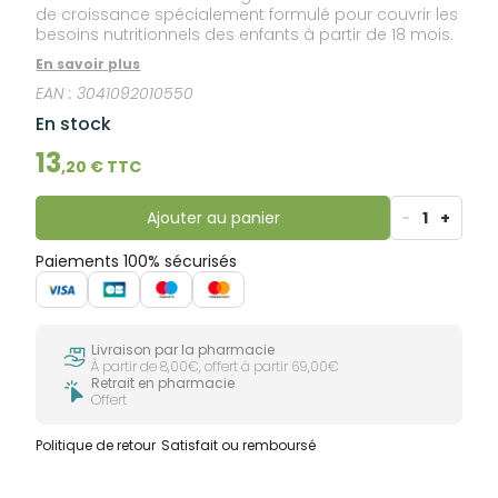
de croissance spécialement formulé pour couvrir les
besoins nutritionnels des enfants à partir de 18 mois.
En savoir plus
EAN :
3041092010550
En stock
13
,
20
€ TTC
Ajouter au panier
-
1
+
Paiements 100% sécurisés
Livraison par la pharmacie
À partir de 8,00€, offert à partir 69,00€
Retrait en pharmacie
Offert
Politique de retour
Satisfait ou remboursé