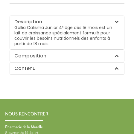
Description
Gallia Calisma Junior 4ᵉ âge dès 18 mois est un
lait de croissance spécialement formulé pour
couvrir les besoins nutritionnels des enfants à
partir de 18 mois.
Composition
Contenu
NOUS RENCONTRER
Pharmacie de la Mazelle
8, avenue du 14 Juillet