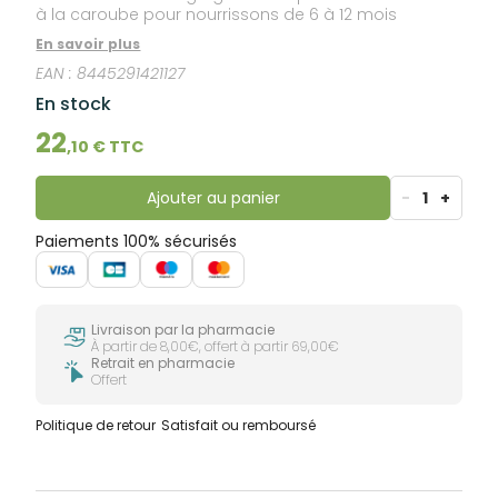
à la caroube pour nourrissons de 6 à 12 mois
En savoir plus
EAN :
8445291421127
En stock
22
,
10
€ TTC
Ajouter au panier
-
1
+
Paiements 100% sécurisés
Livraison par la pharmacie
À partir de 8,00€, offert à partir 69,00€
Retrait en pharmacie
Offert
Politique de retour
Satisfait ou remboursé