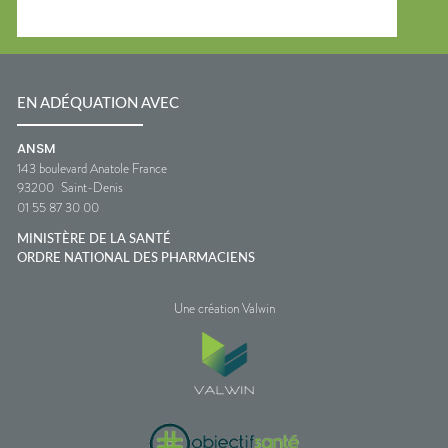
EN ADÉQUATION AVEC
ANSM
143 boulevard Anatole France
93200
Saint-Denis
01 55 87 30 00
MINISTÈRE DE LA SANTÉ
ORDRE NATIONAL DES PHARMACIENS
Une création Valwin