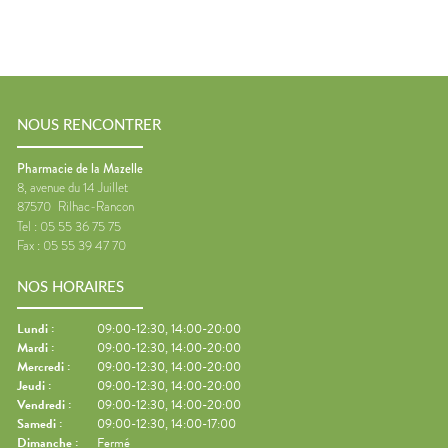
NOUS RENCONTRER
Pharmacie de la Mazelle
8, avenue du 14 Juillet
87570
Rilhac-Rancon
Tel :
05 55 36 75 75
Fax :
05 55 39 47 70
NOS HORAIRES
Lundi
:
09:00-12:30, 14:00-20:00
Mardi
:
09:00-12:30, 14:00-20:00
Mercredi
:
09:00-12:30, 14:00-20:00
Jeudi
:
09:00-12:30, 14:00-20:00
Vendredi
:
09:00-12:30, 14:00-20:00
Samedi
:
09:00-12:30, 14:00-17:00
Dimanche
:
Fermé