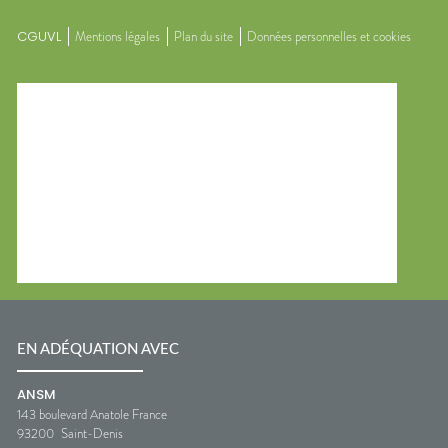
CGUVL
Mentions légales
Plan du site
Données personnelles et cookies
EN ADÉQUATION AVEC
ANSM
143 boulevard Anatole France
93200
Saint-Denis