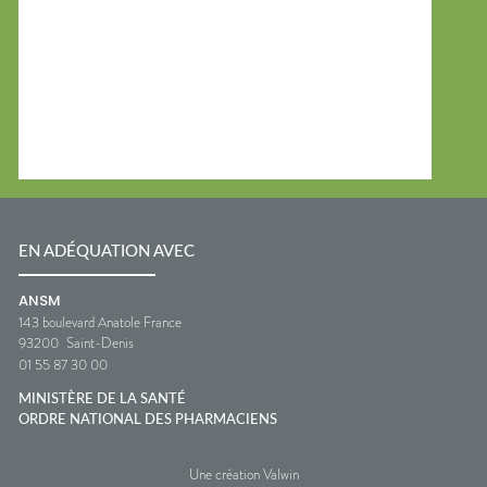
EN ADÉQUATION AVEC
ANSM
143 boulevard Anatole France
93200
Saint-Denis
01 55 87 30 00
MINISTÈRE DE LA SANTÉ
ORDRE NATIONAL DES PHARMACIENS
Une création Valwin