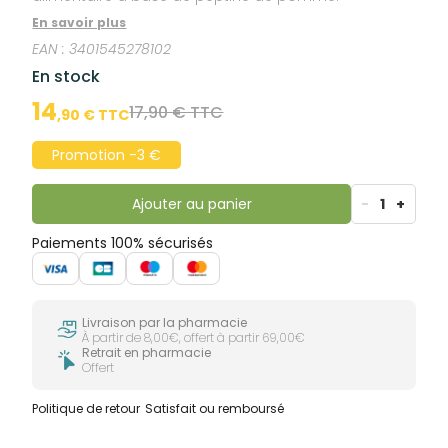
En savoir plus
EAN :
3401545278102
En stock
14
17,90 € TTC
,
90
€ TTC
Promotion -3 €
Ajouter au panier
-
1
+
Paiements 100% sécurisés
Livraison par la pharmacie
À partir de 8,00€, offert à partir 69,00€
Retrait en pharmacie
Offert
Politique de retour
Satisfait ou remboursé