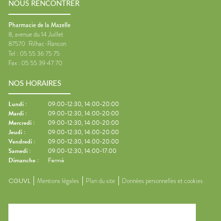
NOUS RENCONTRER
Pharmacie de la Mazelle
8, avenue du 14 Juillet
87570
Rilhac-Rancon
Tel :
05 55 36 75 75
Fax :
05 55 39 47 70
NOS HORAIRES
Lundi
:
09:00-12:30, 14:00-20:00
Mardi
:
09:00-12:30, 14:00-20:00
Mercredi
:
09:00-12:30, 14:00-20:00
Jeudi
:
09:00-12:30, 14:00-20:00
Vendredi
:
09:00-12:30, 14:00-20:00
Samedi
:
09:00-12:30, 14:00-17:00
Dimanche
:
Fermé
CGUVL
Mentions légales
Plan du site
Données personnelles et cookies