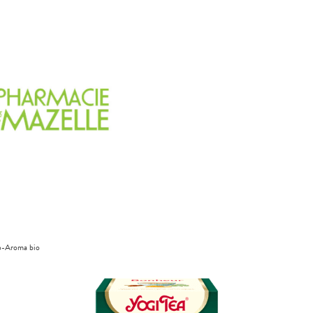
o-Aroma bio