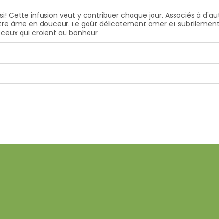
! Cette infusion veut y contribuer chaque jour. Associés à d'autr
 votre âme en douceur. Le goût délicatement amer et subtilement
 ceux qui croient au bonheur