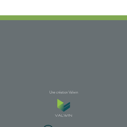
Une création Valwin