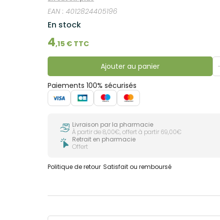
EAN :
4012824405196
En stock
4
,
15
€ TTC
Ajouter au panier
Paiements 100% sécurisés
Livraison par la pharmacie
À partir de 8,00€, offert à partir 69,00€
Retrait en pharmacie
Offert
Politique de retour
Satisfait ou remboursé