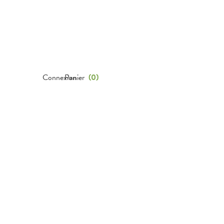
Connexion
Panier
(
0
)