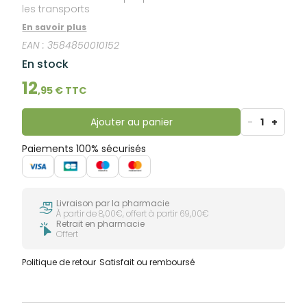
les transports
En savoir plus
EAN :
3584850010152
En stock
12
,
95
€ TTC
Ajouter au panier
-
1
+
Paiements 100% sécurisés
Livraison par la pharmacie
À partir de 8,00€, offert à partir 69,00€
Retrait en pharmacie
Offert
Politique de retour
Satisfait ou remboursé