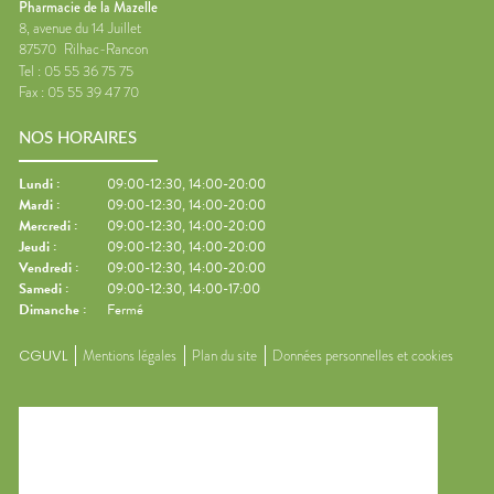
Pharmacie de la Mazelle
8, avenue du 14 Juillet
87570
Rilhac-Rancon
Tel :
05 55 36 75 75
Fax :
05 55 39 47 70
NOS HORAIRES
Lundi
:
09:00-12:30, 14:00-20:00
Mardi
:
09:00-12:30, 14:00-20:00
Mercredi
:
09:00-12:30, 14:00-20:00
Jeudi
:
09:00-12:30, 14:00-20:00
Vendredi
:
09:00-12:30, 14:00-20:00
Samedi
:
09:00-12:30, 14:00-17:00
Dimanche
:
Fermé
CGUVL
Mentions légales
Plan du site
Données personnelles et cookies