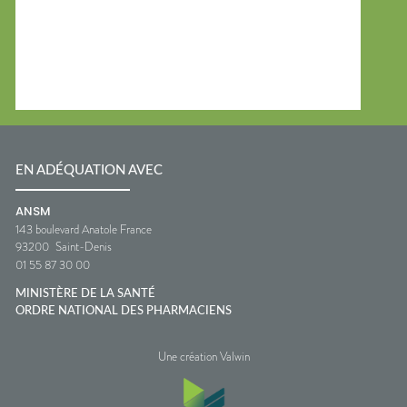
EN ADÉQUATION AVEC
ANSM
143 boulevard Anatole France
93200
Saint-Denis
01 55 87 30 00
MINISTÈRE DE LA SANTÉ
ORDRE NATIONAL DES PHARMACIENS
Une création Valwin