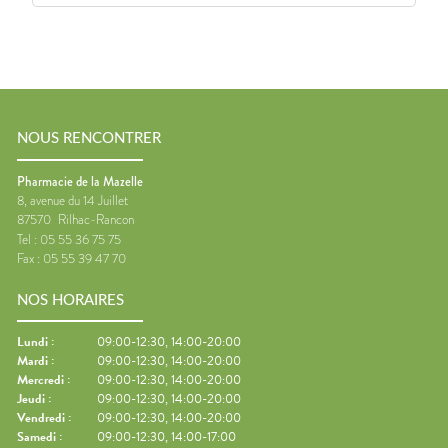
NOUS RENCONTRER
Pharmacie de la Mazelle
8, avenue du 14 Juillet
87570
Rilhac-Rancon
Tel :
05 55 36 75 75
Fax :
05 55 39 47 70
NOS HORAIRES
Lundi
:
09:00-12:30, 14:00-20:00
Mardi
:
09:00-12:30, 14:00-20:00
Mercredi
:
09:00-12:30, 14:00-20:00
Jeudi
:
09:00-12:30, 14:00-20:00
Vendredi
:
09:00-12:30, 14:00-20:00
Samedi
:
09:00-12:30, 14:00-17:00