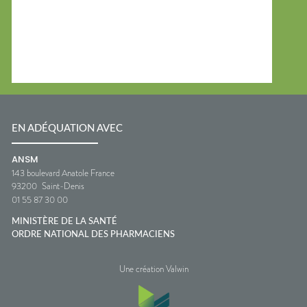
EN ADÉQUATION AVEC
ANSM
143 boulevard Anatole France
93200
Saint-Denis
01 55 87 30 00
MINISTÈRE DE LA SANTÉ
ORDRE NATIONAL DES PHARMACIENS
Une création Valwin