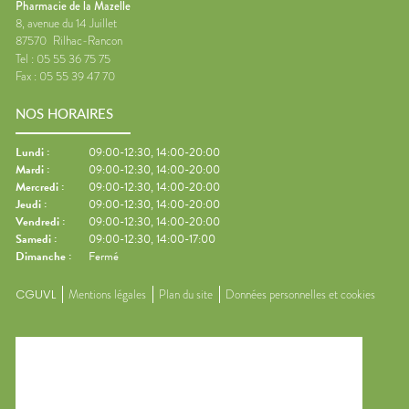
Pharmacie de la Mazelle
8, avenue du 14 Juillet
87570
Rilhac-Rancon
Tel :
05 55 36 75 75
Fax :
05 55 39 47 70
NOS HORAIRES
Lundi
:
09:00-12:30, 14:00-20:00
Mardi
:
09:00-12:30, 14:00-20:00
Mercredi
:
09:00-12:30, 14:00-20:00
Jeudi
:
09:00-12:30, 14:00-20:00
Vendredi
:
09:00-12:30, 14:00-20:00
Samedi
:
09:00-12:30, 14:00-17:00
Dimanche
:
Fermé
CGUVL
Mentions légales
Plan du site
Données personnelles et cookies