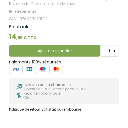
Racine de Chicorée et de Mauve.
En savoir plus
EAN :
3760293231211
En stock
14
,
99
€ TTC
Ajouter au panier
-
1
+
Paiements 100% sécurisés
Livraison par la pharmacie
À partir de 8,00€, offert à partir 69,00€
Retrait en pharmacie
Offert
Politique de retour
Satisfait ou remboursé