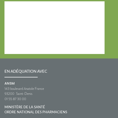
EN ADÉQUATION AVEC
ANSM
143 boulevard Anatole France
93200
Saint-Denis
01 55 87 30 00
MINISTÈRE DE LA SANTÉ
ORDRE NATIONAL DES PHARMACIENS