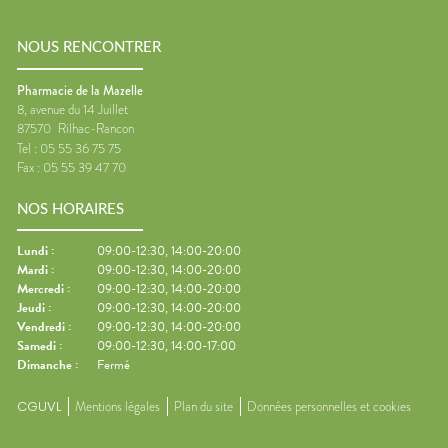
NOUS RENCONTRER
Pharmacie de la Mazelle
8, avenue du 14 Juillet
87570
Rilhac-Rancon
Tel :
05 55 36 75 75
Fax :
05 55 39 47 70
NOS HORAIRES
Lundi
:
09:00-12:30, 14:00-20:00
Mardi
:
09:00-12:30, 14:00-20:00
Mercredi
:
09:00-12:30, 14:00-20:00
Jeudi
:
09:00-12:30, 14:00-20:00
Vendredi
:
09:00-12:30, 14:00-20:00
Samedi
:
09:00-12:30, 14:00-17:00
Dimanche
:
Fermé
CGUVL
Mentions légales
Plan du site
Données personnelles et cookies