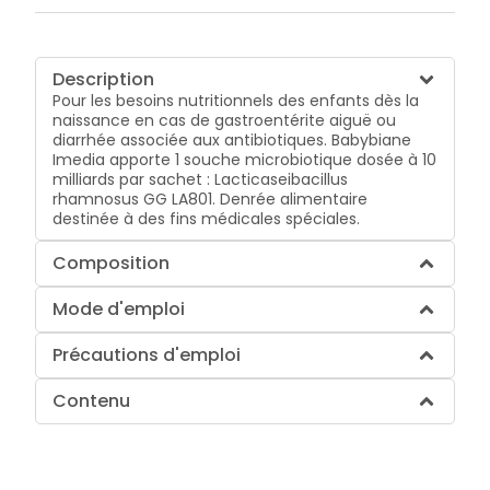
Description
Pour les besoins nutritionnels des enfants dès la
naissance en cas de gastroentérite aiguë ou
diarrhée associée aux antibiotiques. Babybiane
Imedia apporte 1 souche microbiotique dosée à 10
milliards par sachet : Lacticaseibacillus
rhamnosus GG LA801. Denrée alimentaire
destinée à des fins médicales spéciales.
Composition
Mode d'emploi
Précautions d'emploi
Contenu