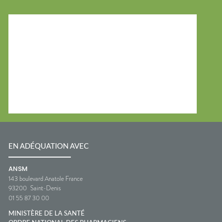
EN ADÉQUATION AVEC
ANSM
143 boulevard Anatole France
93200
Saint-Denis
01 55 87 30 00
MINISTÈRE DE LA SANTÉ