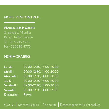
NOUS RENCONTRER
Pharmacie de la Mazelle
8, avenue du 14 Juillet
87570
Rilhac-Rancon
Tel :
05 55 36 75 75
Fax :
05 55 39 47 70
NOS HORAIRES
Lundi
:
09:00-12:30, 14:00-20:00
Mardi
:
09:00-12:30, 14:00-20:00
Mercredi
:
09:00-12:30, 14:00-20:00
Jeudi
:
09:00-12:30, 14:00-20:00
Vendredi
:
09:00-12:30, 14:00-20:00
Samedi
:
09:00-12:30, 14:00-17:00
Dimanche
:
Fermé
CGUVL
Mentions légales
Plan du site
Données personnelles et cookies