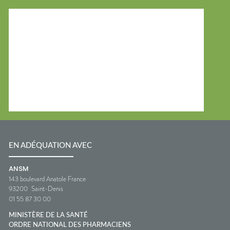
EN ADÉQUATION AVEC
ANSM
143 boulevard Anatole France
93200
Saint-Denis
01 55 87 30 00
MINISTÈRE DE LA SANTÉ
ORDRE NATIONAL DES PHARMACIENS