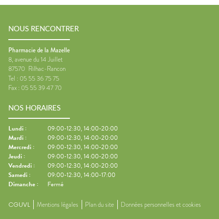
NOUS RENCONTRER
Pharmacie de la Mazelle
8, avenue du 14 Juillet
87570
Rilhac-Rancon
Tel :
05 55 36 75 75
Fax :
05 55 39 47 70
NOS HORAIRES
Lundi
:
09:00-12:30, 14:00-20:00
Mardi
:
09:00-12:30, 14:00-20:00
Mercredi
:
09:00-12:30, 14:00-20:00
Jeudi
:
09:00-12:30, 14:00-20:00
Vendredi
:
09:00-12:30, 14:00-20:00
Samedi
:
09:00-12:30, 14:00-17:00
Dimanche
:
Fermé
CGUVL
Mentions légales
Plan du site
Données personnelles et cookies