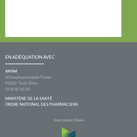
EN ADÉQUATION AVEC
ANSM
143 boulevard Anatole France
93200
Saint-Denis
01 55 87 30 00
MINISTÈRE DE LA SANTÉ
ORDRE NATIONAL DES PHARMACIENS
Une création Valwin