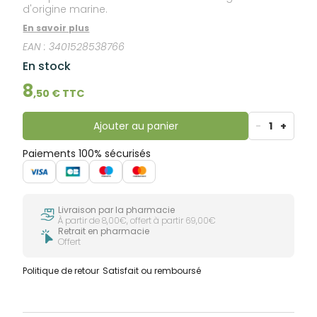
d'origine marine.
En savoir plus
EAN :
3401528538766
En stock
8
,
50
€ TTC
Ajouter au panier
-
1
+
Paiements 100% sécurisés
Livraison par la pharmacie
À partir de 8,00€, offert à partir 69,00€
Retrait en pharmacie
Offert
Politique de retour
Satisfait ou remboursé