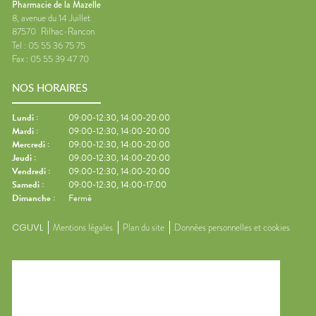
Pharmacie de la Mazelle
8, avenue du 14 Juillet
87570
Rilhac-Rancon
Tel :
05 55 36 75 75
Fax :
05 55 39 47 70
NOS HORAIRES
Lundi
:
09:00-12:30, 14:00-20:00
Mardi
:
09:00-12:30, 14:00-20:00
Mercredi
:
09:00-12:30, 14:00-20:00
Jeudi
:
09:00-12:30, 14:00-20:00
Vendredi
:
09:00-12:30, 14:00-20:00
Samedi
:
09:00-12:30, 14:00-17:00
Dimanche
:
Fermé
CGUVL
Mentions légales
Plan du site
Données personnelles et cookies