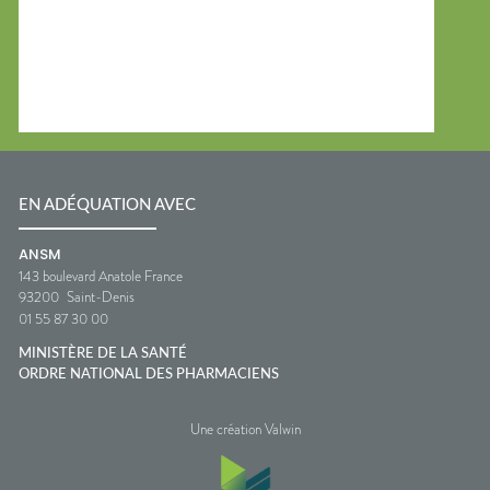
EN ADÉQUATION AVEC
ANSM
143 boulevard Anatole France
93200
Saint-Denis
01 55 87 30 00
MINISTÈRE DE LA SANTÉ
ORDRE NATIONAL DES PHARMACIENS
Une création Valwin