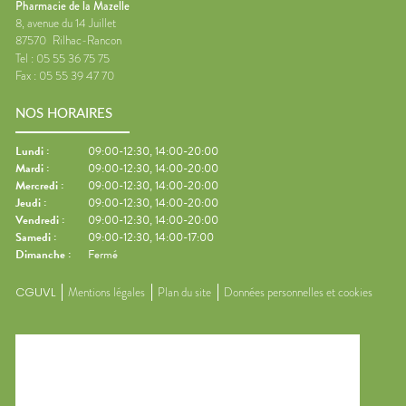
Pharmacie de la Mazelle
8, avenue du 14 Juillet
87570
Rilhac-Rancon
Tel :
05 55 36 75 75
Fax :
05 55 39 47 70
NOS HORAIRES
Lundi
:
09:00-12:30, 14:00-20:00
Mardi
:
09:00-12:30, 14:00-20:00
Mercredi
:
09:00-12:30, 14:00-20:00
Jeudi
:
09:00-12:30, 14:00-20:00
Vendredi
:
09:00-12:30, 14:00-20:00
Samedi
:
09:00-12:30, 14:00-17:00
Dimanche
:
Fermé
CGUVL
Mentions légales
Plan du site
Données personnelles et cookies