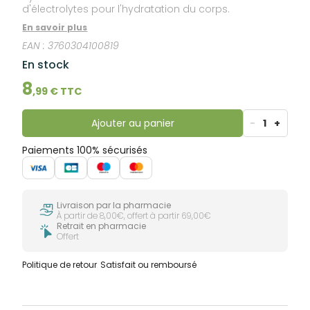
d'électrolytes pour l'hydratation du corps.
En savoir plus
EAN :
3760304100819
En stock
8
,
99
€ TTC
Ajouter au panier
-
1
+
Paiements 100% sécurisés
Livraison par la pharmacie
À partir de 8,00€, offert à partir 69,00€
Retrait en pharmacie
Offert
Politique de retour
Satisfait ou remboursé