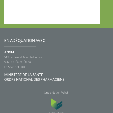
EN ADÉQUATION AVEC
ANSM
143 boulevard Anatole France
93200
Saint-Denis
01 55 87 30 00
MINISTÈRE DE LA SANTÉ
ORDRE NATIONAL DES PHARMACIENS
Une création Valwin