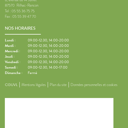
87570
Rilhac-Rancon
Tel :
05 55 36 75 75
Fax :
05 55 39 47 70
NOS HORAIRES
Lundi
:
09:00-12:30, 14:00-20:00
Mardi
:
09:00-12:30, 14:00-20:00
Mercredi
:
09:00-12:30, 14:00-20:00
Jeudi
:
09:00-12:30, 14:00-20:00
Vendredi
:
09:00-12:30, 14:00-20:00
Samedi
:
09:00-12:30, 14:00-17:00
Dimanche
:
Fermé
CGUVL
Mentions légales
Plan du site
Données personnelles et cookies