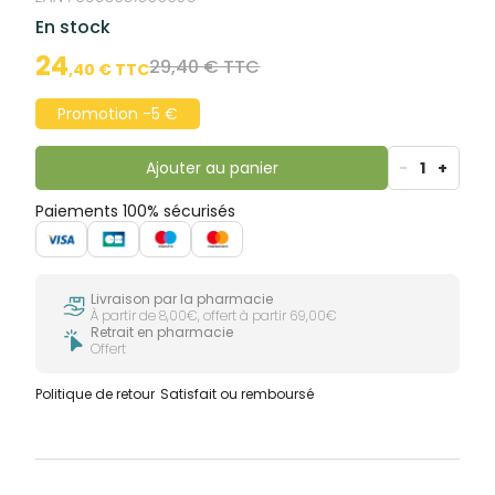
En stock
24
29,40 € TTC
,
40
€ TTC
Promotion -5 €
Ajouter au panier
-
1
+
Paiements 100% sécurisés
Livraison par la pharmacie
À partir de 8,00€, offert à partir 69,00€
Retrait en pharmacie
Offert
Politique de retour
Satisfait ou remboursé