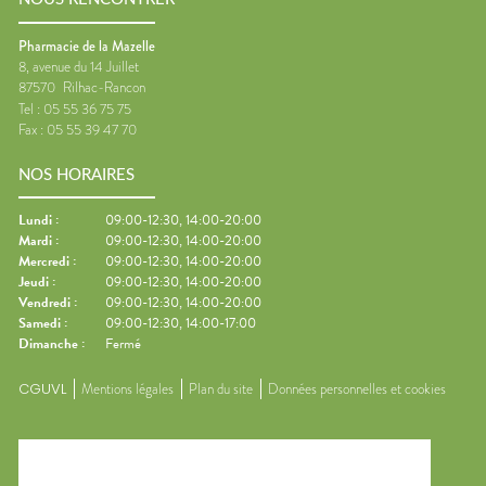
Pharmacie de la Mazelle
8, avenue du 14 Juillet
87570
Rilhac-Rancon
Tel :
05 55 36 75 75
Fax :
05 55 39 47 70
NOS HORAIRES
Lundi
:
09:00-12:30, 14:00-20:00
Mardi
:
09:00-12:30, 14:00-20:00
Mercredi
:
09:00-12:30, 14:00-20:00
Jeudi
:
09:00-12:30, 14:00-20:00
Vendredi
:
09:00-12:30, 14:00-20:00
Samedi
:
09:00-12:30, 14:00-17:00
Dimanche
:
Fermé
CGUVL
Mentions légales
Plan du site
Données personnelles et cookies