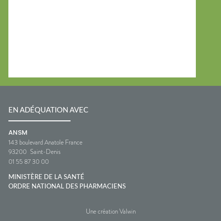
EN ADÉQUATION AVEC
ANSM
143 boulevard Anatole France
93200
Saint-Denis
01 55 87 30 00
MINISTÈRE DE LA SANTÉ
ORDRE NATIONAL DES PHARMACIENS
Une création Valwin