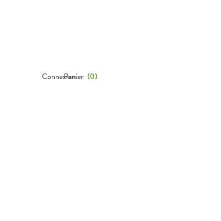
Connexion
Panier
(
0
)