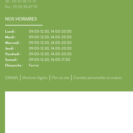
Tel :
05 55 36 75 75
Fax :
05 55 39 47 70
NOS HORAIRES
Lundi
:
09:00-12:30, 14:00-20:00
Mardi
:
09:00-12:30, 14:00-20:00
Mercredi
:
09:00-12:30, 14:00-20:00
Jeudi
:
09:00-12:30, 14:00-20:00
Vendredi
:
09:00-12:30, 14:00-20:00
Samedi
:
09:00-12:30, 14:00-17:00
Dimanche
:
Fermé
CGUVL
Mentions légales
Plan du site
Données personnelles et cookies