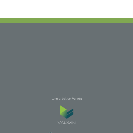
Une création Valwin