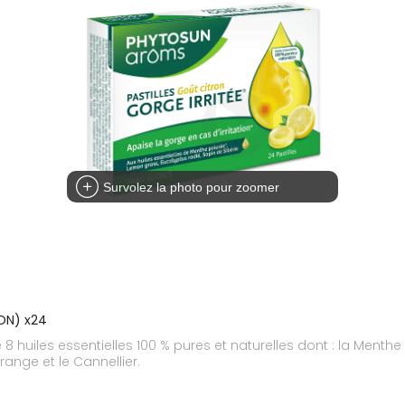
Survolez la photo pour zoomer
ON) x24
 huiles essentielles 100 % pures et naturelles dont : la Menthe 
Orange et le Cannellier.