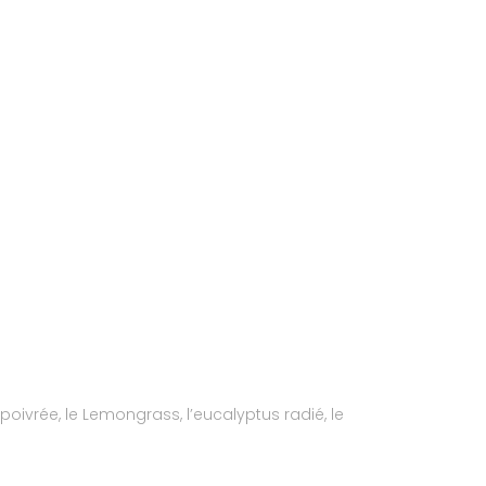
poivrée, le Lemongrass, l’eucalyptus radié, le