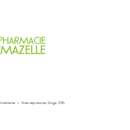
limentaires
>
Voies respiratoires, Gorge, ORL