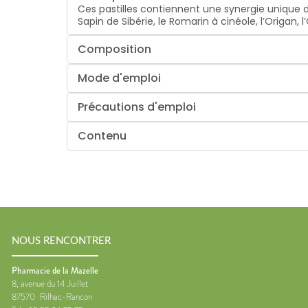
Ces pastilles contiennent une synergie unique de
Sapin de Sibérie, le Romarin à cinéole, l’Origan, l
Composition
Mode d'emploi
Précautions d'emploi
Contenu
NOUS RENCONTRER
Pharmacie de la Mazelle
8, avenue du 14 Juillet
87570
Rilhac-Rancon