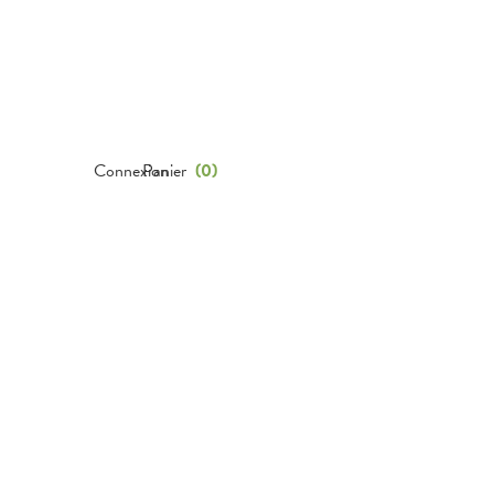
Connexion
Panier
(
0
)