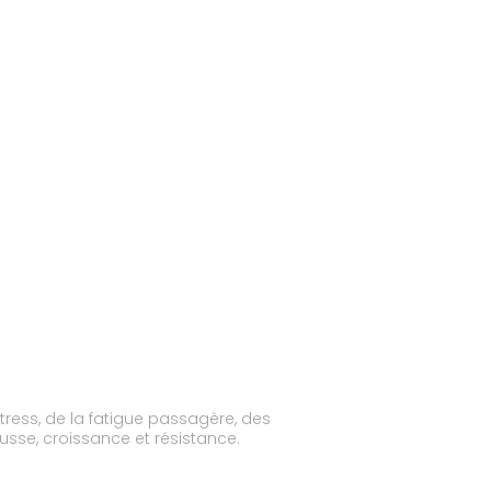
ress, de la fatigue passagère, des
sse, croissance et résistance.