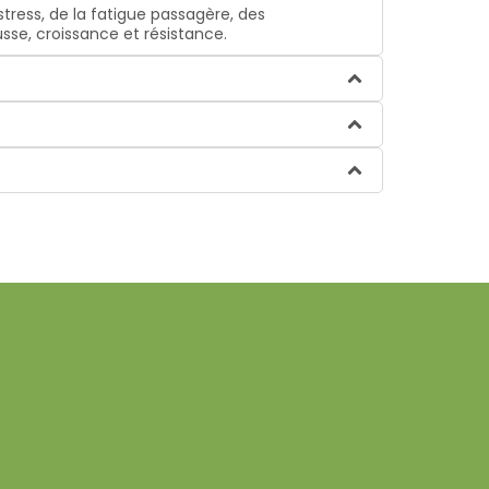
ress, de la fatigue passagère, des
se, croissance et résistance.