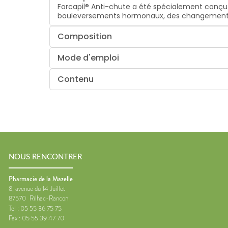
Forcapil® Anti-chute a été spécialement conçu 
bouleversements hormonaux, des changements de
Composition
Mode d'emploi
Contenu
NOUS RENCONTRER
Pharmacie de la Mazelle
8, avenue du 14 Juillet
87570
Rilhac-Rancon
Tel :
05 55 36 75 75
Fax :
05 55 39 47 70