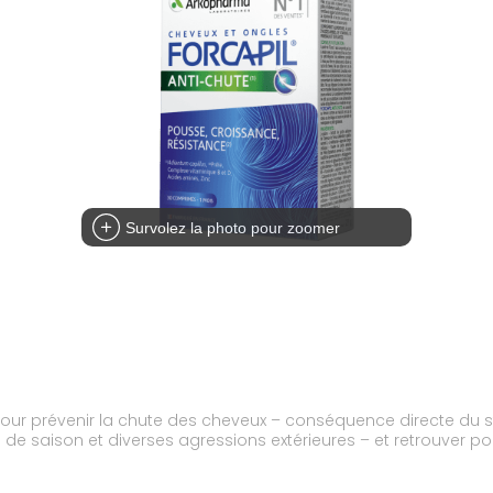
Survolez la photo pour zoomer
our prévenir la chute des cheveux – conséquence directe du st
saison et diverses agressions extérieures – et retrouver pou