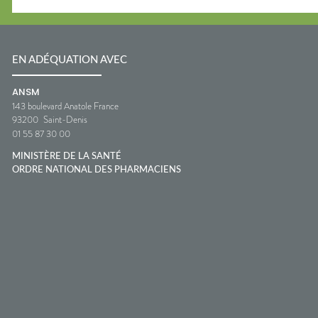
EN ADÉQUATION AVEC
ANSM
143 boulevard Anatole France
93200
Saint-Denis
01 55 87 30 00
MINISTÈRE DE LA SANTÉ
ORDRE NATIONAL DES PHARMACIENS