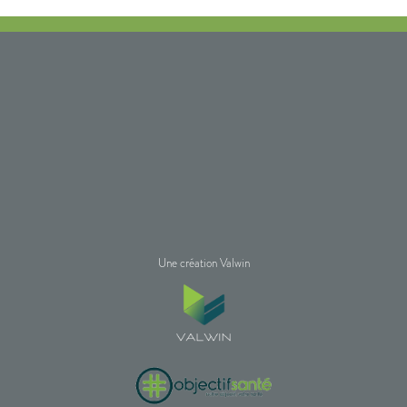
Une création Valwin