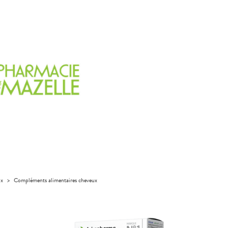
ux
>
Compléments alimentaires cheveux