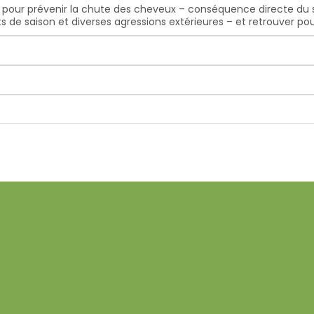
pour prévenir la chute des cheveux – conséquence directe du st
 saison et diverses agressions extérieures – et retrouver pous