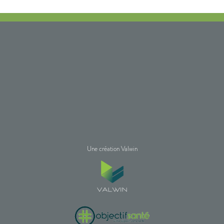
Une création Valwin