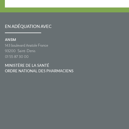
EN ADÉQUATION AVEC
ANSM
143 boulevard Anatole France
93200
Saint-Denis
01 55 87 30 00
MINISTÈRE DE LA SANTÉ
ORDRE NATIONAL DES PHARMACIENS