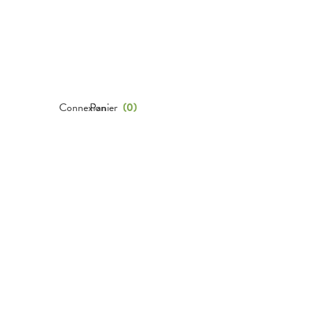
Connexion
Panier
(
0
)