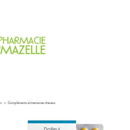
ux
>
Compléments alimentaires cheveux