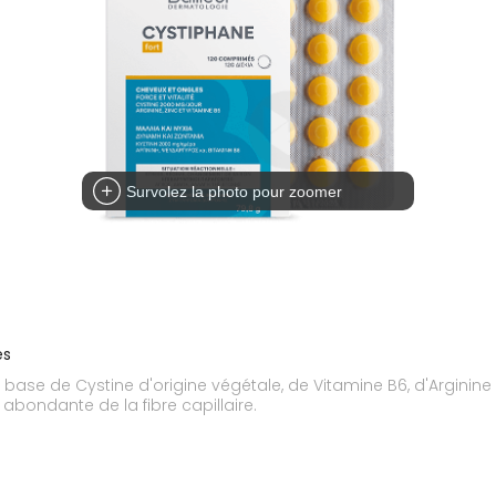
Survolez la photo pour zoomer
és
ase de Cystine d'origine végétale, de Vitamine B6, d'Arginine e
s abondante de la fibre capillaire.