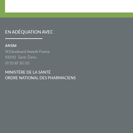
EN ADÉQUATION AVEC
ANSM
143 boulevard Anatole France
93200
Saint-Denis
01 55 87 30 00
MINISTÈRE DE LA SANTÉ
ORDRE NATIONAL DES PHARMACIENS