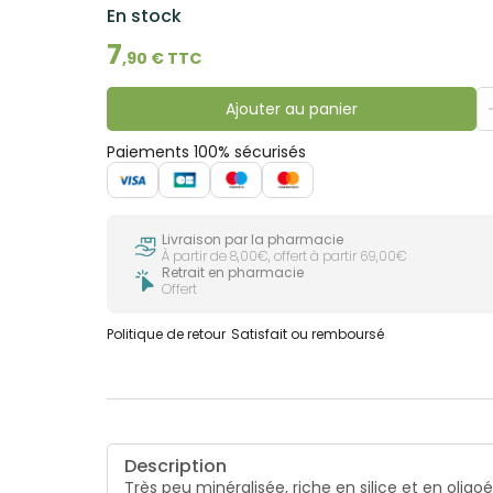
En stock
7
,
90
€ TTC
Ajouter au panier
Paiements 100% sécurisés
Livraison par la pharmacie
À partir de 8,00€, offert à partir 69,00€
Retrait en pharmacie
Offert
Politique de retour
Satisfait ou remboursé
Description
Très peu minéralisée, riche en silice et en oli