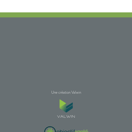
Une création Valwin