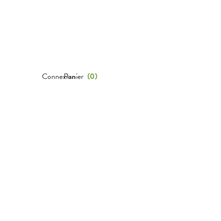
Connexion
Panier
(
0
)