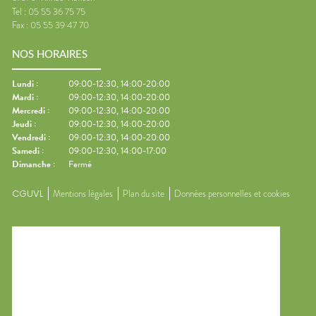
Tel :
05 55 36 75 75
Fax :
05 55 39 47 70
NOS HORAIRES
Lundi
:
09:00-12:30, 14:00-20:00
Mardi
:
09:00-12:30, 14:00-20:00
Mercredi
:
09:00-12:30, 14:00-20:00
Jeudi
:
09:00-12:30, 14:00-20:00
Vendredi
:
09:00-12:30, 14:00-20:00
Samedi
:
09:00-12:30, 14:00-17:00
Dimanche
:
Fermé
CGUVL
Mentions légales
Plan du site
Données personnelles et cookies