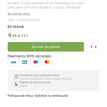
profiter d’une sensation de fraîcheur lors des
périodes de forte chaleur. Coloris aléatoire.
En savoir plus
EAN :
3770027513247
En stock
4
,
95
€ TTC
Ajouter au panier
-
1
+
Paiements 100% sécurisés
Livraison par la pharmacie
À partir de 8,00€, offert à partir 69,00€
Retrait en pharmacie
Offert
Politique de retour
Satisfait ou remboursé