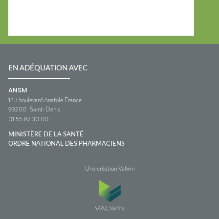
EN ADÉQUATION AVEC
ANSM
143 boulevard Anatole France
93200
Saint-Denis
01 55 87 30 00
MINISTÈRE DE LA SANTÉ
ORDRE NATIONAL DES PHARMACIENS
Une création Valwin