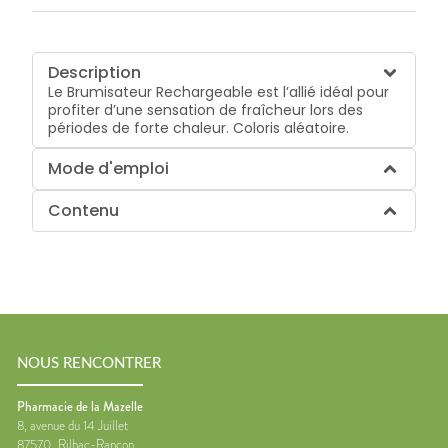
Description
Le Brumisateur Rechargeable est l’allié idéal pour
profiter d’une sensation de fraîcheur lors des
périodes de forte chaleur. Coloris aléatoire.
Mode d'emploi
Contenu
NOUS RENCONTRER
Pharmacie de la Mazelle
8, avenue du 14 Juillet
87570
Rilhac-Rancon