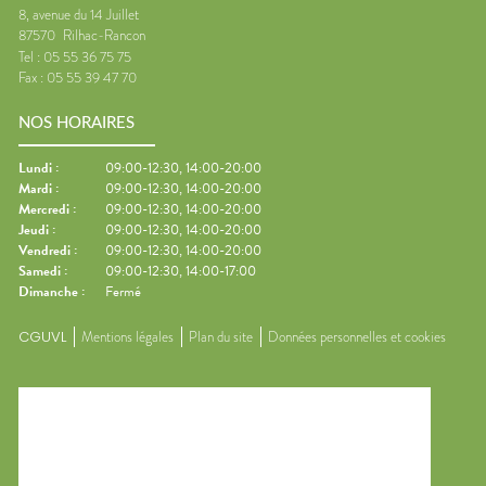
8, avenue du 14 Juillet
87570
Rilhac-Rancon
Tel :
05 55 36 75 75
Fax :
05 55 39 47 70
NOS HORAIRES
Lundi
:
09:00-12:30, 14:00-20:00
Mardi
:
09:00-12:30, 14:00-20:00
Mercredi
:
09:00-12:30, 14:00-20:00
Jeudi
:
09:00-12:30, 14:00-20:00
Vendredi
:
09:00-12:30, 14:00-20:00
Samedi
:
09:00-12:30, 14:00-17:00
Dimanche
:
Fermé
CGUVL
Mentions légales
Plan du site
Données personnelles et cookies