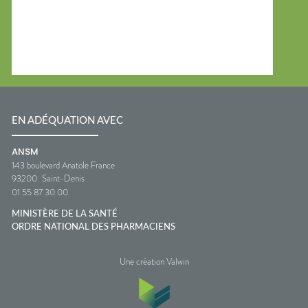
EN ADÉQUATION AVEC
ANSM
143 boulevard Anatole France
93200
Saint-Denis
01 55 87 30 00
MINISTÈRE DE LA SANTÉ
ORDRE NATIONAL DES PHARMACIENS
Une création Valwin