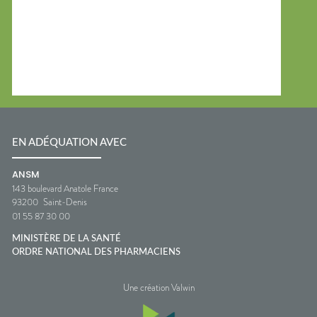
EN ADÉQUATION AVEC
ANSM
143 boulevard Anatole France
93200
Saint-Denis
01 55 87 30 00
MINISTÈRE DE LA SANTÉ
ORDRE NATIONAL DES PHARMACIENS
Une création Valwin