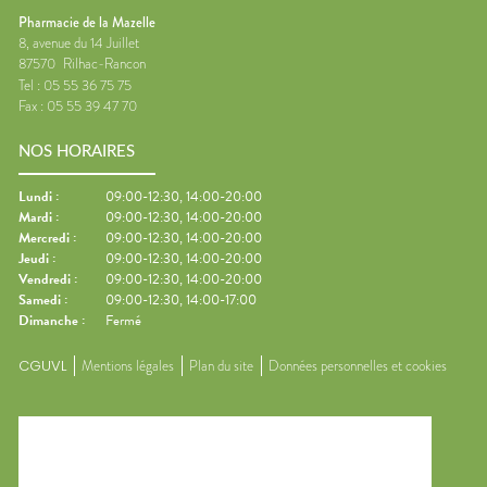
Pharmacie de la Mazelle
8, avenue du 14 Juillet
87570
Rilhac-Rancon
Tel :
05 55 36 75 75
Fax :
05 55 39 47 70
NOS HORAIRES
Lundi
:
09:00-12:30, 14:00-20:00
Mardi
:
09:00-12:30, 14:00-20:00
Mercredi
:
09:00-12:30, 14:00-20:00
Jeudi
:
09:00-12:30, 14:00-20:00
Vendredi
:
09:00-12:30, 14:00-20:00
Samedi
:
09:00-12:30, 14:00-17:00
Dimanche
:
Fermé
CGUVL
Mentions légales
Plan du site
Données personnelles et cookies