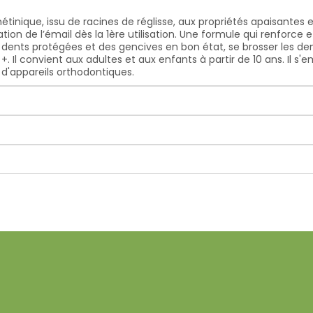
hétinique, issu de racines de réglisse, aux propriétés apaisante
ion de l’émail dès la 1ère utilisation. Une formule qui renforce 
 dents protégées et des gencives en bon état, se brosser les d
+. Il convient aux adultes et aux enfants à partir de 10 ans. Il s'
, d'appareils orthodontiques.