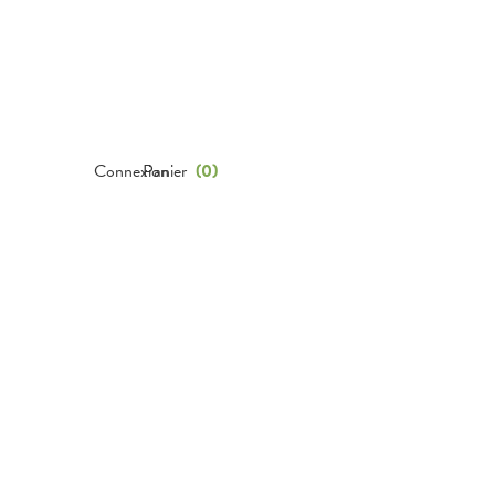
Connexion
Panier
(
0
)