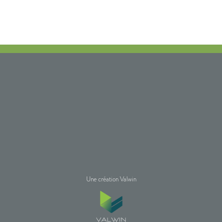
Une création Valwin