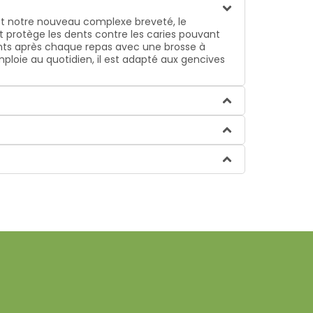
s et notre nouveau complexe breveté, le
et protège les dents contre les caries pouvant
ents après chaque repas avec une brosse à
emploie au quotidien, il est adapté aux gencives