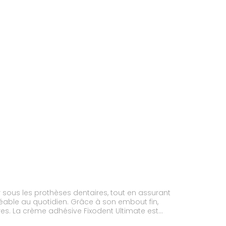
r sous les prothèses dentaires, tout en assurant
gréable au quotidien. Grâce à son embout fin,
ires. La crème adhésive Fixodent Ultimate est