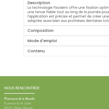
Description
La technologie Fixodent offre une fixation optim
une tenue fiable tout au long de la journée pou
l’application est précise et permet de créer une
adaptée aussi bien aux prothèses dentaires total
Composition
Mode d'emploi
Contenu
NOUS RENCONTRER
Pharmacie de la Mazelle
8, avenue du 14 Juillet
87570
Rilhac-Rancon