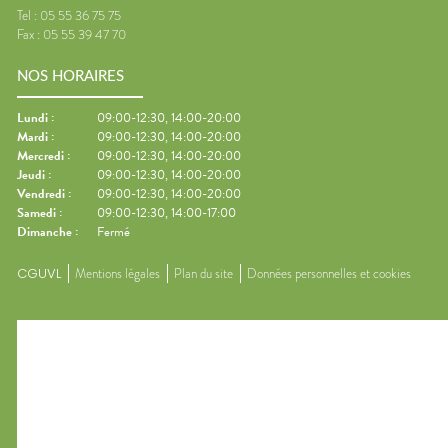
Tel :
05 55 36 75 75
Fax :
05 55 39 47 70
NOS HORAIRES
Lundi
:
09:00-12:30, 14:00-20:00
Mardi
:
09:00-12:30, 14:00-20:00
Mercredi
:
09:00-12:30, 14:00-20:00
Jeudi
:
09:00-12:30, 14:00-20:00
Vendredi
:
09:00-12:30, 14:00-20:00
Samedi
:
09:00-12:30, 14:00-17:00
Dimanche
:
Fermé
CGUVL
Mentions légales
Plan du site
Données personnelles et cookies