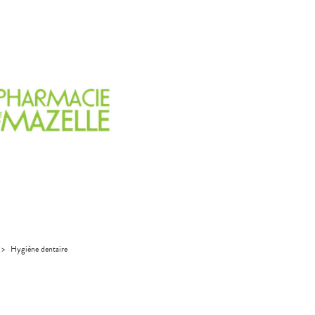
>
Hygiène dentaire