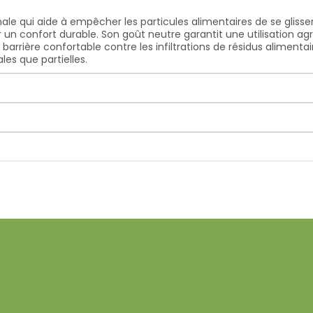
ale qui aide à empêcher les particules alimentaires de se glisse
r un confort durable. Son goût neutre garantit une utilisation a
 barrière confortable contre les infiltrations de résidus aliment
es que partielles.