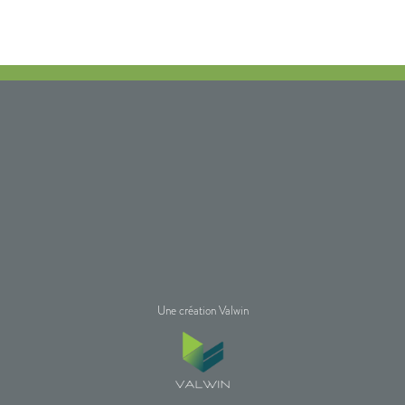
Une création Valwin