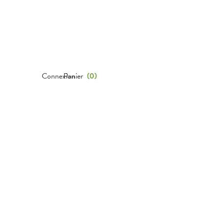
Connexion
Panier
(
0
)