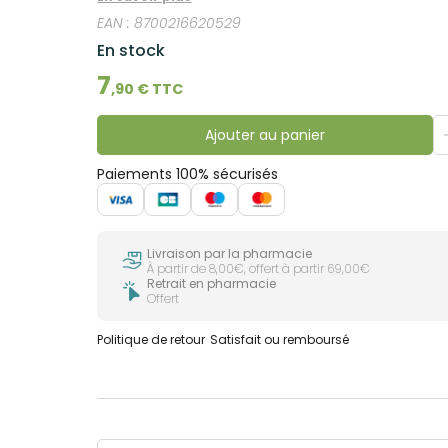
EAN :
8700216620529
En stock
7
,
90
€ TTC
Ajouter au panier
Paiements 100% sécurisés
Livraison par la pharmacie
À partir de 8,00€, offert à partir 69,00€
Retrait en pharmacie
Offert
Politique de retour
Satisfait ou remboursé