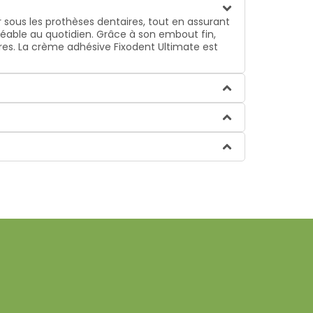
r sous les prothèses dentaires, tout en assurant
gréable au quotidien. Grâce à son embout fin,
aires. La crème adhésive Fixodent Ultimate est