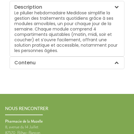
Description
Le pilulier hebdomadaire Medidose simplifie la
gestion des traitements quotidiens grâce à ses
modules amovibles, un pour chaque jour de la
semaine. Chaque module comprend 4
compartiments ajustables (matin, midi, soir et
coucher) et s’ouvre facilement, offrant une
solution pratique et accessible, notamment pour
les personnes âgées.
Contenu
NOUS RENCONTRER
Pharmacie de la Mazelle
8, avenue du 14 Juillet
87570
Rilhac-Rancon