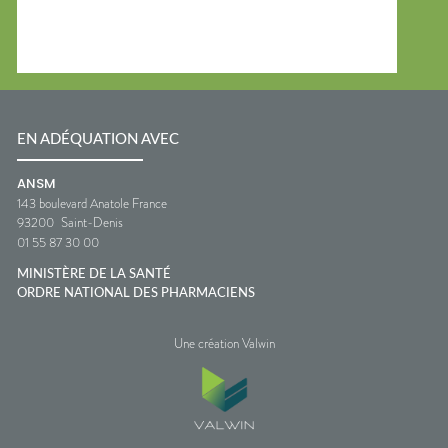
EN ADÉQUATION AVEC
ANSM
143 boulevard Anatole France
93200
Saint-Denis
01 55 87 30 00
MINISTÈRE DE LA SANTÉ
ORDRE NATIONAL DES PHARMACIENS
Une création Valwin