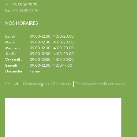
Tel :
05 55 36 75 75
Fax :
05 55 39 47 70
NOS HORAIRES
Lundi
:
09:00-12:30, 14:00-20:00
Mardi
:
09:00-12:30, 14:00-20:00
Mercredi
:
09:00-12:30, 14:00-20:00
Jeudi
:
09:00-12:30, 14:00-20:00
Vendredi
:
09:00-12:30, 14:00-20:00
Samedi
:
09:00-12:30, 14:00-17:00
Dimanche
:
Fermé
CGUVL
Mentions légales
Plan du site
Données personnelles et cookies