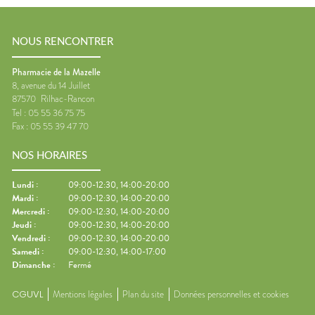
NOUS RENCONTRER
Pharmacie de la Mazelle
8, avenue du 14 Juillet
87570
Rilhac-Rancon
Tel :
05 55 36 75 75
Fax :
05 55 39 47 70
NOS HORAIRES
Lundi
:
09:00-12:30, 14:00-20:00
Mardi
:
09:00-12:30, 14:00-20:00
Mercredi
:
09:00-12:30, 14:00-20:00
Jeudi
:
09:00-12:30, 14:00-20:00
Vendredi
:
09:00-12:30, 14:00-20:00
Samedi
:
09:00-12:30, 14:00-17:00
Dimanche
:
Fermé
CGUVL
Mentions légales
Plan du site
Données personnelles et cookies