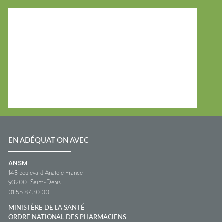
EN ADÉQUATION AVEC
ANSM
143 boulevard Anatole France
93200
Saint-Denis
01 55 87 30 00
MINISTÈRE DE LA SANTÉ
ORDRE NATIONAL DES PHARMACIENS