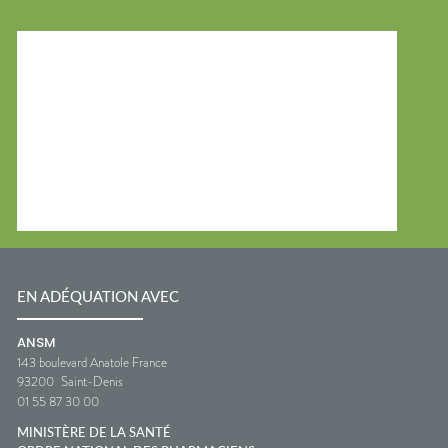
EN ADÉQUATION AVEC
ANSM
143 boulevard Anatole France
93200
Saint-Denis
01 55 87 30 00
MINISTÈRE DE LA SANTÉ