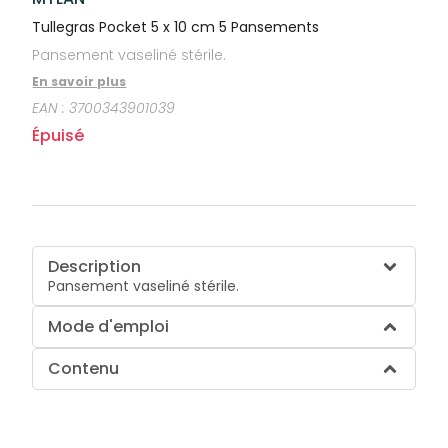
Tullegras Pocket 5 x 10 cm 5 Pansements
Pansement vaseliné stérile.
En savoir plus
EAN :
3700343901039
Épuisé
Description
Pansement vaseliné stérile.
Mode d'emploi
Contenu