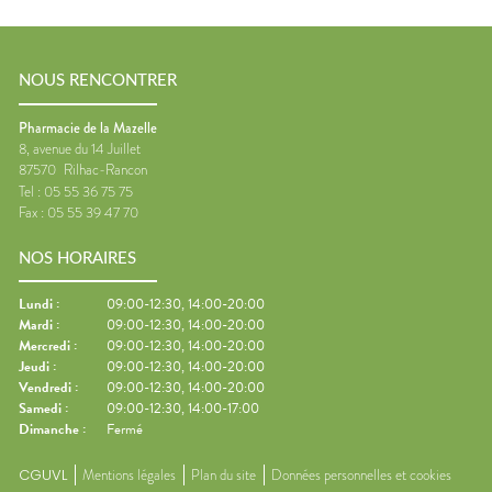
NOUS RENCONTRER
Pharmacie de la Mazelle
8, avenue du 14 Juillet
87570
Rilhac-Rancon
Tel :
05 55 36 75 75
Fax :
05 55 39 47 70
NOS HORAIRES
Lundi
:
09:00-12:30, 14:00-20:00
Mardi
:
09:00-12:30, 14:00-20:00
Mercredi
:
09:00-12:30, 14:00-20:00
Jeudi
:
09:00-12:30, 14:00-20:00
Vendredi
:
09:00-12:30, 14:00-20:00
Samedi
:
09:00-12:30, 14:00-17:00
Dimanche
:
Fermé
CGUVL
Mentions légales
Plan du site
Données personnelles et cookies