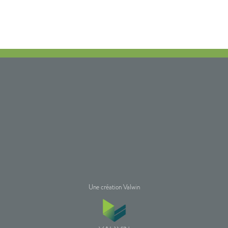
Une création Valwin