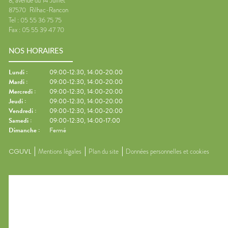
8, avenue du 14 Juillet
87570
Rilhac-Rancon
Tel :
05 55 36 75 75
Fax :
05 55 39 47 70
NOS HORAIRES
Lundi
:
09:00-12:30, 14:00-20:00
Mardi
:
09:00-12:30, 14:00-20:00
Mercredi
:
09:00-12:30, 14:00-20:00
Jeudi
:
09:00-12:30, 14:00-20:00
Vendredi
:
09:00-12:30, 14:00-20:00
Samedi
:
09:00-12:30, 14:00-17:00
Dimanche
:
Fermé
CGUVL
Mentions légales
Plan du site
Données personnelles et cookies