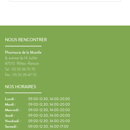
NOUS RENCONTRER
Pharmacie de la Mazelle
8, avenue du 14 Juillet
87570
Rilhac-Rancon
Tel :
05 55 36 75 75
Fax :
05 55 39 47 70
NOS HORAIRES
Lundi
:
09:00-12:30, 14:00-20:00
Mardi
:
09:00-12:30, 14:00-20:00
Mercredi
:
09:00-12:30, 14:00-20:00
Jeudi
:
09:00-12:30, 14:00-20:00
Vendredi
:
09:00-12:30, 14:00-20:00
Samedi
:
09:00-12:30, 14:00-17:00