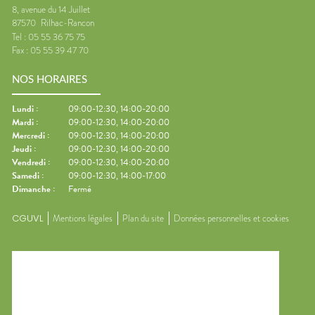
8, avenue du 14 Juillet
87570
Rilhac-Rancon
Tel :
05 55 36 75 75
Fax :
05 55 39 47 70
NOS HORAIRES
Lundi
:
09:00-12:30, 14:00-20:00
Mardi
:
09:00-12:30, 14:00-20:00
Mercredi
:
09:00-12:30, 14:00-20:00
Jeudi
:
09:00-12:30, 14:00-20:00
Vendredi
:
09:00-12:30, 14:00-20:00
Samedi
:
09:00-12:30, 14:00-17:00
Dimanche
:
Fermé
CGUVL
Mentions légales
Plan du site
Données personnelles et cookies