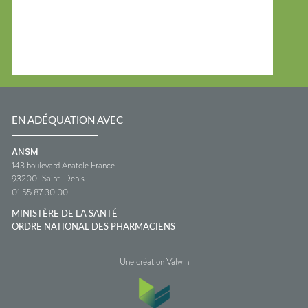
EN ADÉQUATION AVEC
ANSM
143 boulevard Anatole France
93200
Saint-Denis
01 55 87 30 00
MINISTÈRE DE LA SANTÉ
ORDRE NATIONAL DES PHARMACIENS
Une création Valwin