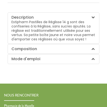
Description
Estipharm Pastilles de Réglisse 14 g sont des
confiseries à la Réglisse, sans sucres ajoutés. La
réglisse est traditionnellement utilisée pour ses
vertus. Sa petite boîte jaune et noire vous permet
d'emporter ces réglisses où que vous soyez !
Composition
Mode d'emploi
NOUS RENCONTRER
Pharmacie de la Mazelle