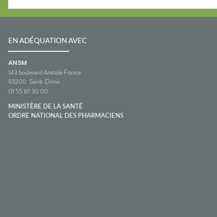
EN ADÉQUATION AVEC
ANSM
143 boulevard Anatole France
93200
Saint-Denis
01 55 87 30 00
MINISTÈRE DE LA SANTÉ
ORDRE NATIONAL DES PHARMACIENS