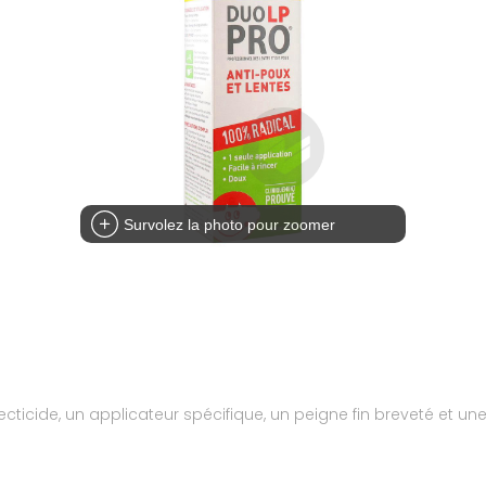
Survolez la photo pour zoomer
icide, un applicateur spécifique, un peigne fin breveté et une n