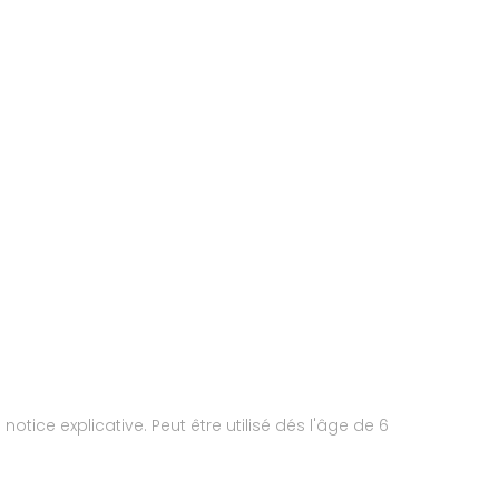
otice explicative. Peut être utilisé dés l'âge de 6