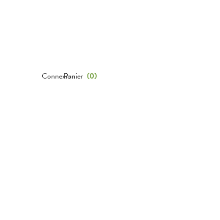
Connexion
Panier
(
0
)