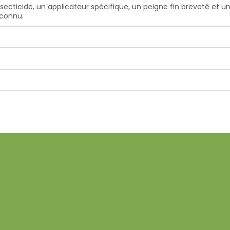
cticide, un applicateur spécifique, un peigne fin breveté et une 
 connu.