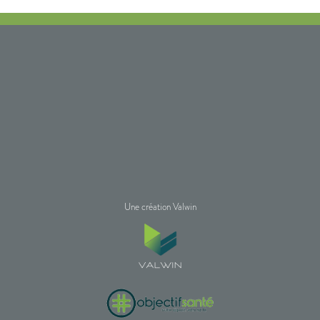
Une création Valwin