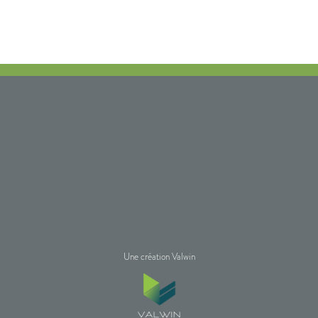
Une création Valwin