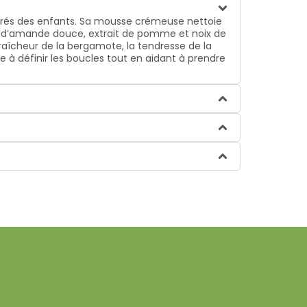
rés des enfants. Sa mousse crémeuse nettoie
ait d’amande douce, extrait de pomme et noix de
fraîcheur de la bergamote, la tendresse de la
e à définir les boucles tout en aidant à prendre