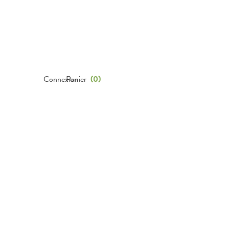
Connexion
Panier
(
0
)