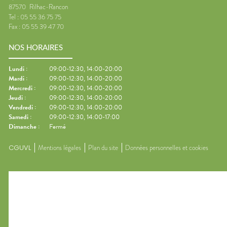
87570
Rilhac-Rancon
Tel :
05 55 36 75 75
Fax :
05 55 39 47 70
NOS HORAIRES
Lundi
:
09:00-12:30, 14:00-20:00
Mardi
:
09:00-12:30, 14:00-20:00
Mercredi
:
09:00-12:30, 14:00-20:00
Jeudi
:
09:00-12:30, 14:00-20:00
Vendredi
:
09:00-12:30, 14:00-20:00
Samedi
:
09:00-12:30, 14:00-17:00
Dimanche
:
Fermé
CGUVL
Mentions légales
Plan du site
Données personnelles et cookies