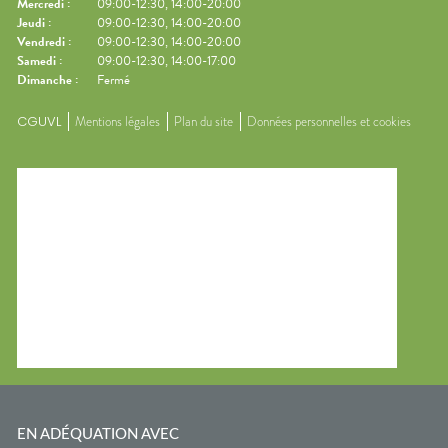
Mercredi
:
09:00-12:30, 14:00-20:00
Jeudi
:
09:00-12:30, 14:00-20:00
Vendredi
:
09:00-12:30, 14:00-20:00
Samedi
:
09:00-12:30, 14:00-17:00
Dimanche
:
Fermé
CGUVL
Mentions légales
Plan du site
Données personnelles et cookies
EN ADÉQUATION AVEC