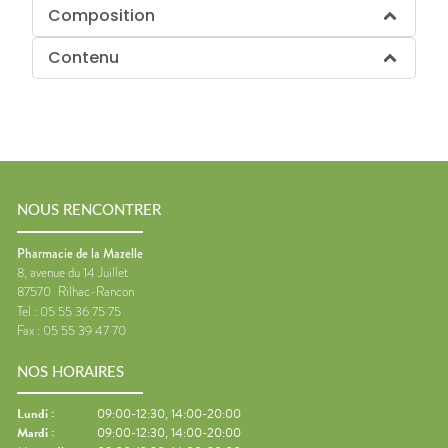
Composition
Contenu
NOUS RENCONTRER
Pharmacie de la Mazelle
8, avenue du 14 Juillet
87570
Rilhac-Rancon
Tel :
05 55 36 75 75
Fax :
05 55 39 47 70
NOS HORAIRES
Lundi
:
09:00-12:30, 14:00-20:00
Mardi
:
09:00-12:30, 14:00-20:00